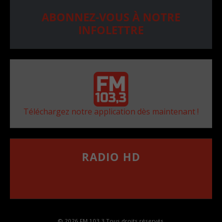
ABONNEZ-VOUS À NOTRE
INFOLETTRE
Téléchargez notre application dès maintenant !
RADIO HD
••••••••••••••••••
Comment synthoniser la fréquence HD dans
votre voiture
© 2026 FM 103,3 Tous droits réservés.