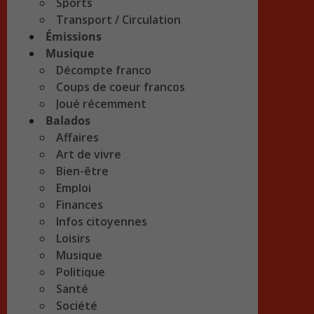
Sports
Transport / Circulation
Émissions
Musique
Décompte franco
Coups de coeur francos
Joué récemment
Balados
Affaires
Art de vivre
Bien-être
Emploi
Finances
Infos citoyennes
Loisirs
Musique
Politique
Santé
Société