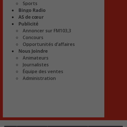
Sports
Bingo Radio
AS de cœur
Publicité
Annoncer sur FM103,3
Concours
Opportunités d’affaires
Nous Joindre
Animateurs
Journalistes
Équipe des ventes
Administration