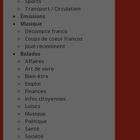
Sports
Transport / Circulation
Émissions
Musique
Décompte franco
Coups de coeur francos
Joué récemment
Balados
Affaires
Art de vivre
Bien-être
Emploi
Finances
Infos citoyennes
Loisirs
Musique
Politique
Santé
Société