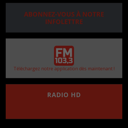
ABONNEZ-VOUS À NOTRE
INFOLETTRE
Téléchargez notre application dès maintenant !
RADIO HD
••••••••••••••••••
Comment synthoniser la fréquence HD dans
votre voiture