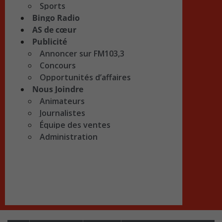
Sports
Bingo Radio
AS de cœur
Publicité
Annoncer sur FM103,3
Concours
Opportunités d’affaires
Nous Joindre
Animateurs
Journalistes
Équipe des ventes
Administration