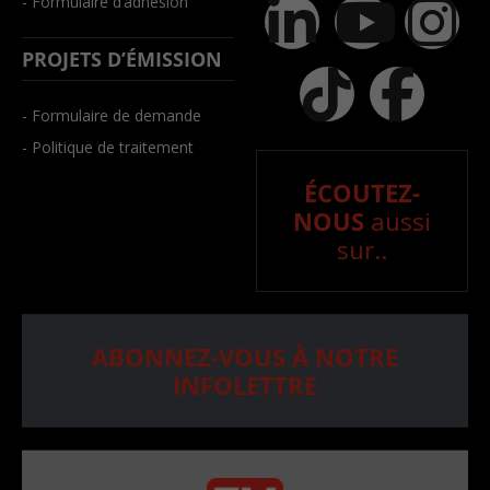
- Formulaire d’adhésion
PROJETS D’ÉMISSION
- Formulaire de demande
- Politique de traitement
ÉCOUTEZ-
NOUS
aussi
sur..
ABONNEZ-VOUS À NOTRE
INFOLETTRE