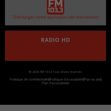
Téléchargez notre application dès maintenant !
RADIO HD
••••••••••••••••••
Comment synthoniser la fréquence HD dans
votre voiture
© 2026 FM 103,3 Tous droits réservés.
Politique de confidentialité
Politique d’accessibilité
Plan du site
Plan d'accessibilite