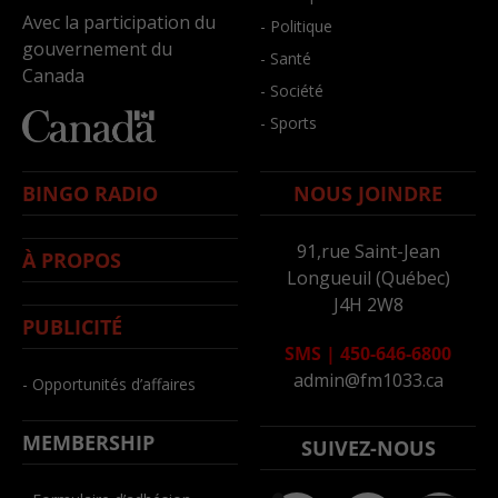
Avec la participation du
- Politique
gouvernement du
- Santé
Canada
- Société
- Sports
BINGO RADIO
NOUS JOINDRE
91,rue Saint-Jean
À PROPOS
Longueuil (Québec)
J4H 2W8
PUBLICITÉ
SMS
|
450-646-6800
admin@fm1033.ca
- Opportunités d’affaires
MEMBERSHIP
SUIVEZ-NOUS