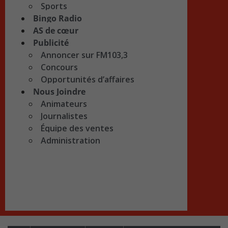
Sports
Bingo Radio
AS de cœur
Publicité
Annoncer sur FM103,3
Concours
Opportunités d’affaires
Nous Joindre
Animateurs
Journalistes
Équipe des ventes
Administration