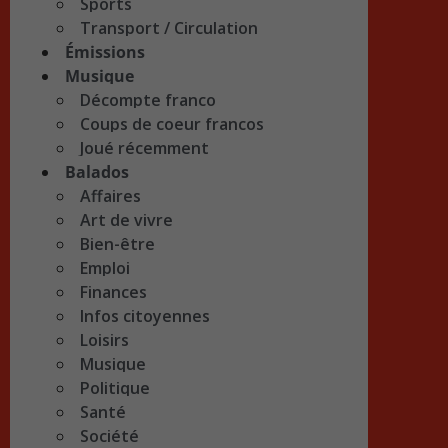
Sports
Transport / Circulation
Émissions
Musique
Décompte franco
Coups de coeur francos
Joué récemment
Balados
Affaires
Art de vivre
Bien-être
Emploi
Finances
Infos citoyennes
Loisirs
Musique
Politique
Santé
Société