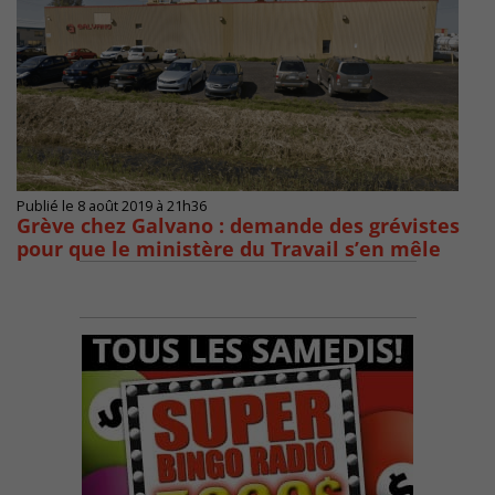
Publié le 8 août 2019 à 21h36
Grève chez Galvano : demande des grévistes
pour que le ministère du Travail s’en mêle