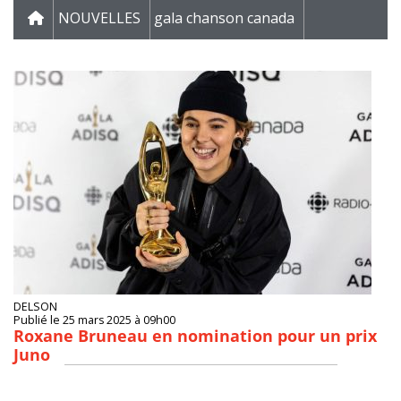
NOUVELLES
gala chanson canada
DELSON
Publié le 25 mars 2025 à 09h00
Roxane Bruneau en nomination pour un prix
Juno