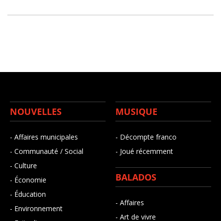
NOUVELLES
MUSIQUE
- Affaires municipales
- Décompte franco
- Communauté / Social
- Joué récemment
- Culture
BALADOS
- Économie
- Éducation
- Affaires
- Environnement
- Art de vivre