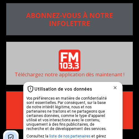
ABONNEZ-VOUS À NOTRE
INFOLETTRE
Téléchargez notre application dès maintenant !
RADIO HD
••••••••••••••••••
Comment synthoniser la fréquence HD dans
votre voiture