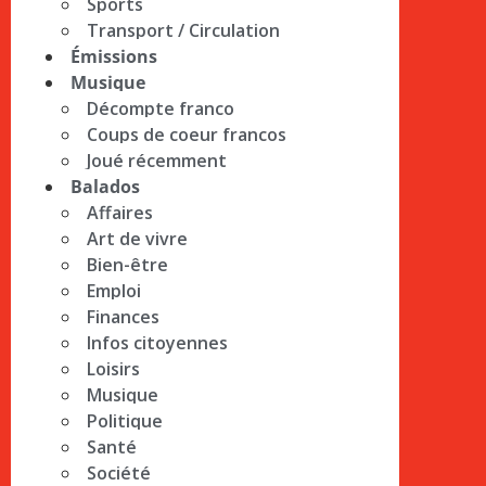
Sports
Transport / Circulation
Émissions
Musique
Décompte franco
Coups de coeur francos
Joué récemment
Balados
Affaires
Art de vivre
Bien-être
Emploi
Finances
Infos citoyennes
Loisirs
Musique
Politique
Santé
Société