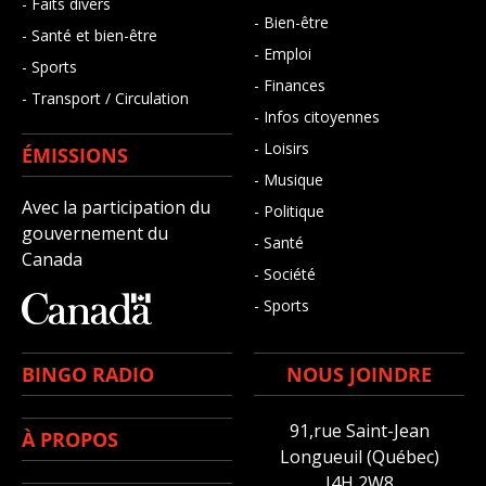
- Faits divers
- Bien-être
- Santé et bien-être
- Emploi
- Sports
- Finances
- Transport / Circulation
- Infos citoyennes
- Loisirs
ÉMISSIONS
- Musique
Avec la participation du
- Politique
gouvernement du
- Santé
Canada
- Société
- Sports
BINGO RADIO
NOUS JOINDRE
91,rue Saint-Jean
À PROPOS
Longueuil (Québec)
J4H 2W8