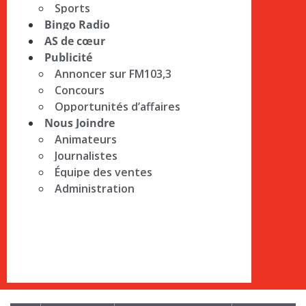
Sports
Bingo Radio
AS de cœur
Publicité
Annoncer sur FM103,3
Concours
Opportunités d’affaires
Nous Joindre
Animateurs
Journalistes
Équipe des ventes
Administration