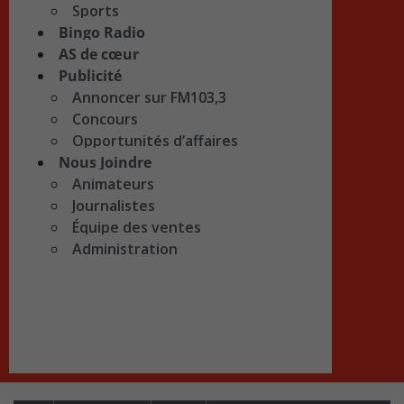
Sports
Bingo Radio
AS de cœur
Publicité
Annoncer sur FM103,3
Concours
Opportunités d’affaires
Nous Joindre
Animateurs
Journalistes
Équipe des ventes
Administration