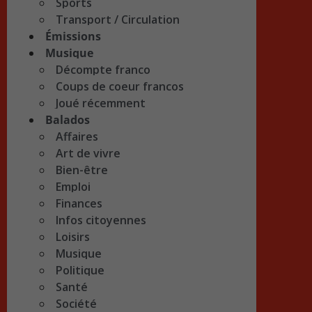
Sports
Transport / Circulation
Émissions
Musique
Décompte franco
Coups de coeur francos
Joué récemment
Balados
Affaires
Art de vivre
Bien-être
Emploi
Finances
Infos citoyennes
Loisirs
Musique
Politique
Santé
Société