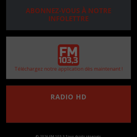
ABONNEZ-VOUS À NOTRE
INFOLETTRE
Téléchargez notre application dès maintenant !
RADIO HD
••••••••••••••••••
Comment synthoniser la fréquence HD dans
votre voiture
© 2026 FM 103,3 Tous droits réservés.