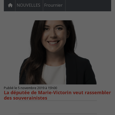
NOUVELLES
Frournier
Publié le 5 novembre 2019 à 15h00
La députée de Marie-Victorin veut rassembler
des souverainistes