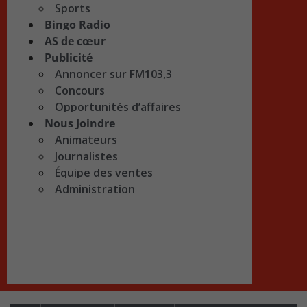
Sports
Bingo Radio
AS de cœur
Publicité
Annoncer sur FM103,3
Concours
Opportunités d’affaires
Nous Joindre
Animateurs
Journalistes
Équipe des ventes
Administration