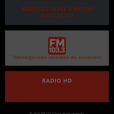
ABONNEZ-VOUS À NOTRE
INFOLETTRE
Téléchargez notre application dès maintenant !
RADIO HD
••••••••••••••••••
Comment synthoniser la fréquence HD dans
votre voiture
© 2026 FM 103,3 Tous droits réservés.