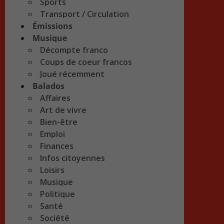
Sports
Transport / Circulation
Émissions
Musique
Décompte franco
Coups de coeur francos
Joué récemment
Balados
Affaires
Art de vivre
Bien-être
Emploi
Finances
Infos citoyennes
Loisirs
Musique
Politique
Santé
Société