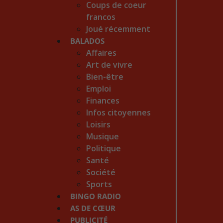
Coups de coeur
francos
Joué récemment
BALADOS
Affaires
Art de vivre
Bien-être
Emploi
Finances
Infos citoyennes
Loisirs
Musique
Politique
Santé
Société
Sports
BINGO RADIO
AS DE CŒUR
PUBLICITÉ