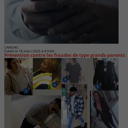
CANDIAC
Publié le 18 mars 2025 à 07h00
Prévention contre les fraudes de type grands-parents