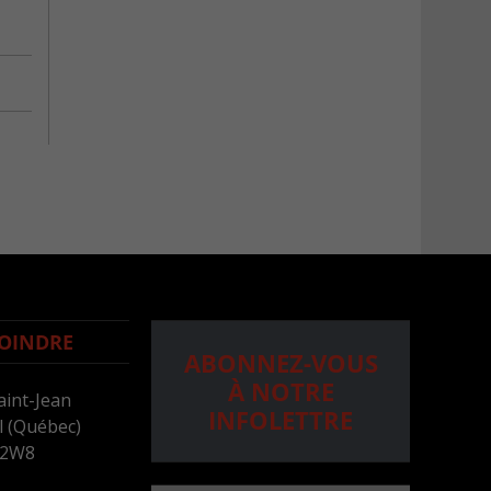
OINDRE
ABONNEZ-VOUS
À NOTRE
aint-Jean
INFOLETTRE
 (Québec)
 2W8