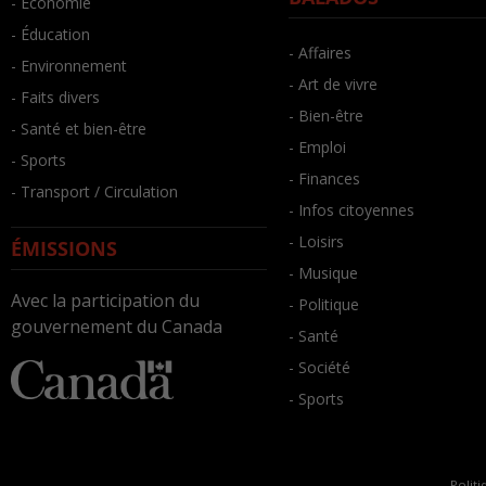
- Économie
- Éducation
- Affaires
- Environnement
- Art de vivre
- Faits divers
- Bien-être
- Santé et bien-être
- Emploi
- Sports
- Finances
- Transport / Circulation
- Infos citoyennes
- Loisirs
ÉMISSIONS
- Musique
Avec la participation du
- Politique
gouvernement du Canada
- Santé
- Société
- Sports
Politi