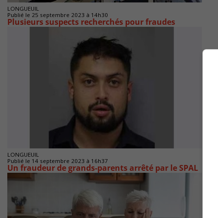
LONGUEUIL
Publié le 25 septembre 2023 à 14h30
Plusieurs suspects recherchés pour fraudes
LONGUEUIL
Publié le 14 septembre 2023 à 16h37
Un fraudeur de grands-parents arrêté par le SPAL