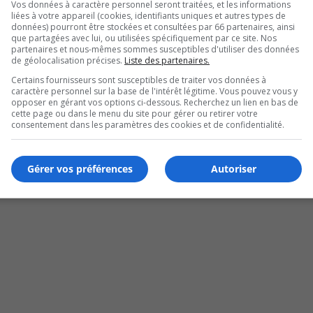
Vos données à caractère personnel seront traitées, et les informations
liées à votre appareil (cookies, identifiants uniques et autres types de
données) pourront être stockées et consultées par 66 partenaires, ainsi
que partagées avec lui, ou utilisées spécifiquement par ce site. Nos
partenaires et nous-mêmes sommes susceptibles d'utiliser des données
de géolocalisation précises.
Liste des partenaires.
Certains fournisseurs sont susceptibles de traiter vos données à
caractère personnel sur la base de l'intérêt légitime. Vous pouvez vous y
opposer en gérant vos options ci-dessous. Recherchez un lien en bas de
cette page ou dans le menu du site pour gérer ou retirer votre
consentement dans les paramètres des cookies et de confidentialité.
Gérer vos préférences
Autoriser