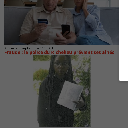
Publié le 3 septembre 2023 à 15h00
Fraude : la police du Richelieu prévient ses aînés