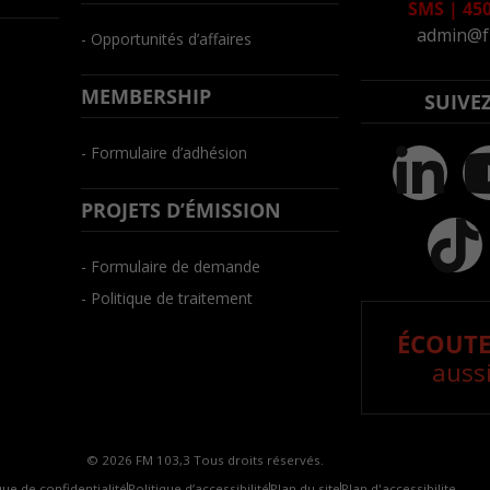
SMS
|
450
admin@f
- Opportunités d’affaires
MEMBERSHIP
SUIVE
- Formulaire d’adhésion
PROJETS D’ÉMISSION
- Formulaire de demande
- Politique de traitement
ÉCOUTE
aussi
© 2026 FM 103,3 Tous droits réservés.
que de confidentialité
Politique d’accessibilité
Plan du site
Plan d'accessibilite