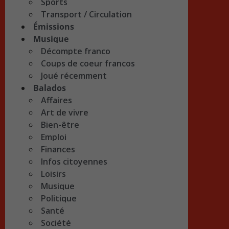
Sports
Transport / Circulation
Émissions
Musique
Décompte franco
Coups de coeur francos
Joué récemment
Balados
Affaires
Art de vivre
Bien-être
Emploi
Finances
Infos citoyennes
Loisirs
Musique
Politique
Santé
Société