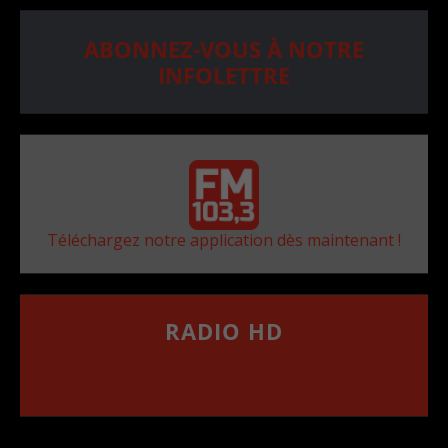
ABONNEZ-VOUS À NOTRE
INFOLETTRE
Téléchargez notre application dès maintenant !
RADIO HD
••••••••••••••••••
Comment synthoniser la fréquence HD dans
votre voiture