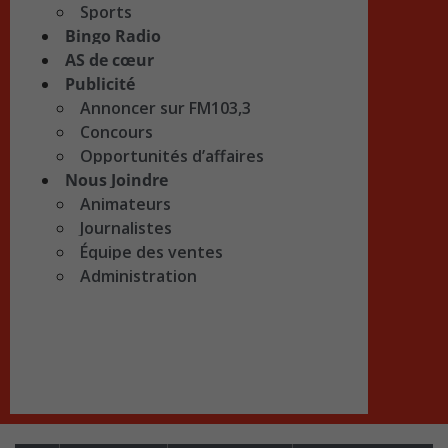
Sports
Bingo Radio
AS de cœur
Publicité
Annoncer sur FM103,3
Concours
Opportunités d’affaires
Nous Joindre
Animateurs
Journalistes
Équipe des ventes
Administration