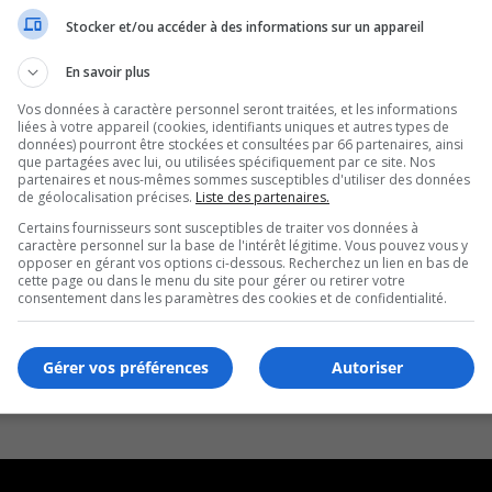
Stocker et/ou accéder à des informations sur un appareil
En savoir plus
Vos données à caractère personnel seront traitées, et les informations
liées à votre appareil (cookies, identifiants uniques et autres types de
données) pourront être stockées et consultées par 66 partenaires, ainsi
que partagées avec lui, ou utilisées spécifiquement par ce site. Nos
partenaires et nous-mêmes sommes susceptibles d'utiliser des données
de géolocalisation précises.
Liste des partenaires.
Certains fournisseurs sont susceptibles de traiter vos données à
caractère personnel sur la base de l'intérêt légitime. Vous pouvez vous y
opposer en gérant vos options ci-dessous. Recherchez un lien en bas de
cette page ou dans le menu du site pour gérer ou retirer votre
consentement dans les paramètres des cookies et de confidentialité.
Gérer vos préférences
Autoriser