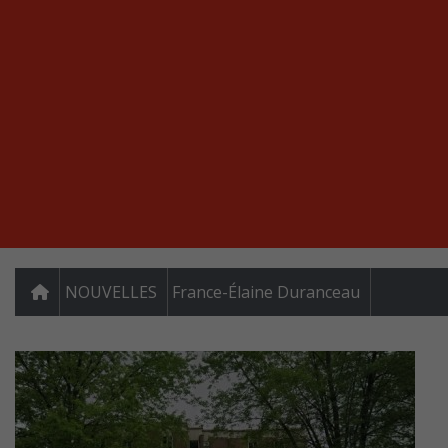
NOUVELLES
France-Élaine Duranceau