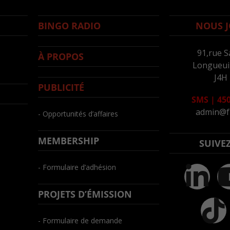
BINGO RADIO
NOUS J
91,rue S
À PROPOS
Longueuil
J4H
PUBLICITÉ
SMS
|
450
admin@f
- Opportunités d’affaires
MEMBERSHIP
SUIVE
- Formulaire d’adhésion
PROJETS D’ÉMISSION
- Formulaire de demande