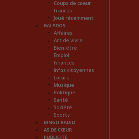
Coups de coeur
francos
Joué récemment
BALADOS
Affaires
Art de vivre
Bien-être
Emploi
Finances
Infos citoyennes
Loisirs
Musique
Politique
Santé
Société
Sports
BINGO RADIO
AS DE CŒUR
PUBLICITÉ