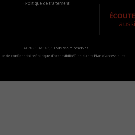
- Politique de traitement
ÉCOUTE
aussi
© 2026 FM 103,3 Tous droits réservés.
que de confidentialité
Politique d’accessibilité
Plan du site
Plan d'accessibilite