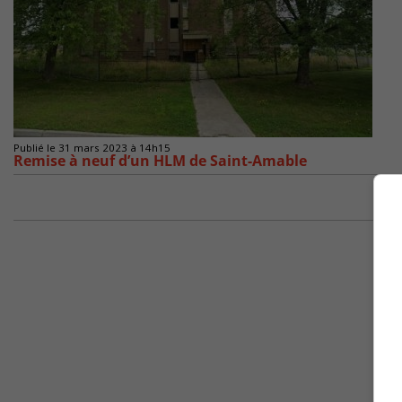
Publié le 31 mars 2023 à 14h15
Remise à neuf d’un HLM de Saint-Amable