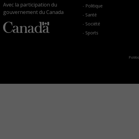
Avec la participation du
- Politique
gouvernement du Canada
- Santé
- Société
- Sports
Politi