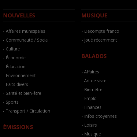
NOUVELLES
MUSIQUE
- Affaires municipales
- Décompte franco
- Communauté / Social
- Joué récemment
- Culture
BALADOS
- Économie
- Éducation
- Affaires
- Environnement
- Art de vivre
- Faits divers
- Bien-être
- Santé et bien-être
- Emploi
- Sports
- Finances
- Transport / Circulation
- Infos citoyennes
- Loisirs
ÉMISSIONS
- Musique