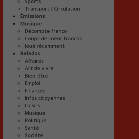
Sports
Transport / Circulation
Émissions
Musique
Décompte franco
Coups de coeur francos
Joué récemment
Balados
Affaires
Art de vivre
Bien-être
Emploi
Finances
Infos citoyennes
Loisirs
Musique
Politique
Santé
Société