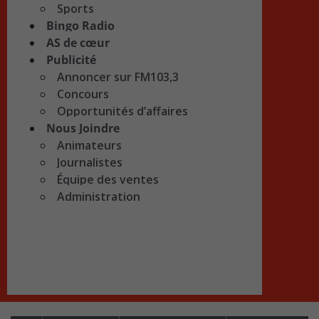
Sports
Bingo Radio
AS de cœur
Publicité
Annoncer sur FM103,3
Concours
Opportunités d’affaires
Nous Joindre
Animateurs
Journalistes
Équipe des ventes
Administration