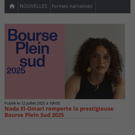
NOUVELLES
formes narratives
Publié le 12 juillet 2025 à 16h00
Nada El-Omari remporte la prestigieuse
Bourse Plein Sud 2025