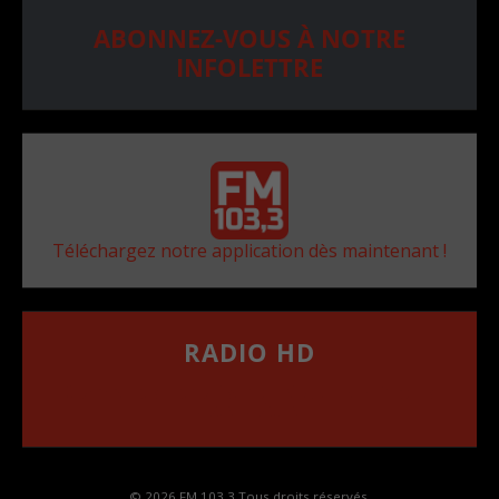
ABONNEZ-VOUS À NOTRE
INFOLETTRE
Téléchargez notre application dès maintenant !
RADIO HD
••••••••••••••••••
Comment synthoniser la fréquence HD dans
votre voiture
© 2026 FM 103,3 Tous droits réservés.