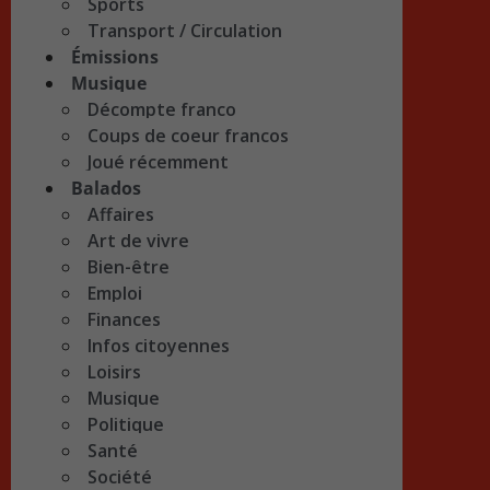
Sports
Transport / Circulation
Émissions
Musique
Décompte franco
Coups de coeur francos
Joué récemment
Balados
Affaires
Art de vivre
Bien-être
Emploi
Finances
Infos citoyennes
Loisirs
Musique
Politique
Santé
Société