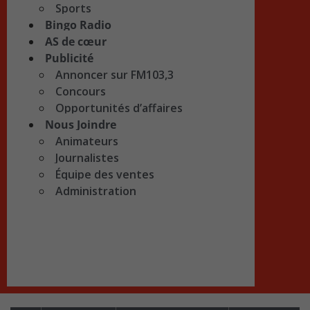
Sports
Bingo Radio
AS de cœur
Publicité
Annoncer sur FM103,3
Concours
Opportunités d’affaires
Nous Joindre
Animateurs
Journalistes
Équipe des ventes
Administration