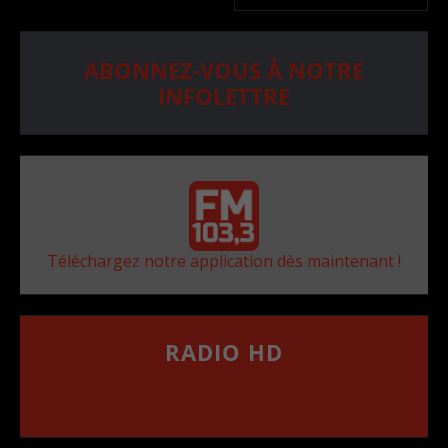
ABONNEZ-VOUS À NOTRE
INFOLETTRE
Téléchargez notre application dès maintenant !
RADIO HD
••••••••••••••••••
Comment synthoniser la fréquence HD dans
votre voiture