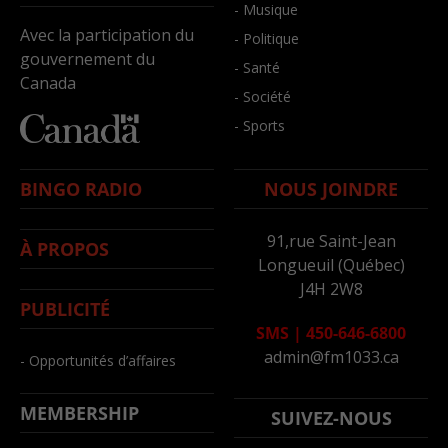
- Musique
Avec la participation du
- Politique
gouvernement du
- Santé
Canada
- Société
- Sports
BINGO RADIO
NOUS JOINDRE
91,rue Saint-Jean
À PROPOS
Longueuil (Québec)
J4H 2W8
PUBLICITÉ
SMS
|
450-646-6800
admin@fm1033.ca
- Opportunités d’affaires
MEMBERSHIP
SUIVEZ-NOUS