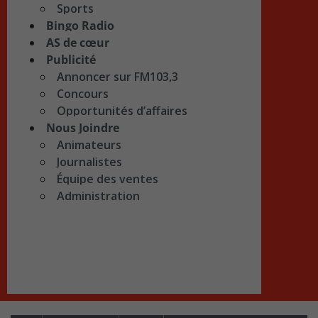
Sports
Bingo Radio
AS de cœur
Publicité
Annoncer sur FM103,3
Concours
Opportunités d’affaires
Nous Joindre
Animateurs
Journalistes
Équipe des ventes
Administration