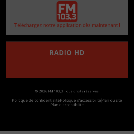
Téléchargez notre application dès maintenant !
RADIO HD
••••••••••••••••••
Comment synthoniser la fréquence HD dans
votre voiture
© 2026 FM 103,3 Tous droits réservés.
Politique de confidentialité
Politique d’accessibilité
Plan du site
Plan d'accessibilite