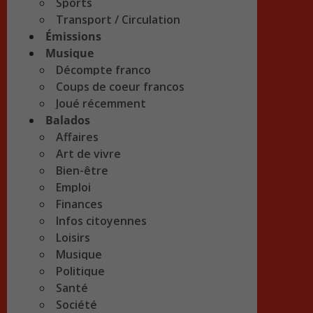
Sports
Transport / Circulation
Émissions
Musique
Décompte franco
Coups de coeur francos
Joué récemment
Balados
Affaires
Art de vivre
Bien-être
Emploi
Finances
Infos citoyennes
Loisirs
Musique
Politique
Santé
Société