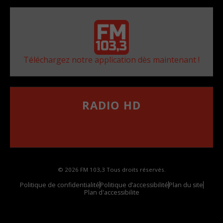
Téléchargez notre application dès maintenant !
RADIO HD
••••••••••••••••••
Comment synthoniser la fréquence HD dans
votre voiture
© 2026 FM 103,3 Tous droits réservés.
Politique de confidentialité
Politique d’accessibilité
Plan du site
Plan d'accessibilite