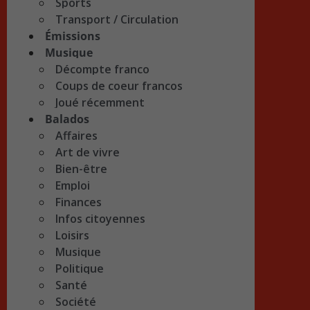
Sports
Transport / Circulation
Émissions
Musique
Décompte franco
Coups de coeur francos
Joué récemment
Balados
Affaires
Art de vivre
Bien-être
Emploi
Finances
Infos citoyennes
Loisirs
Musique
Politique
Santé
Société