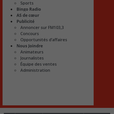
Sports
Bingo Radio
AS de cœur
Publicité
Annoncer sur FM103,3
Concours
Opportunités d’affaires
Nous Joindre
Animateurs
Journalistes
Équipe des ventes
Administration