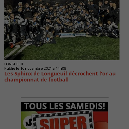
LONGUEUIL
Publié le 16 novembre 2021 à 14h08
Les Sphinx de Longueuil décrochent l’or au
championnat de football