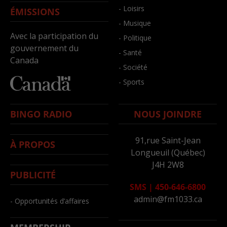
- Loisirs
ÉMISSIONS
- Musique
Avec la participation du
- Politique
gouvernement du
- Santé
Canada
- Société
- Sports
BINGO RADIO
NOUS JOINDRE
91,rue Saint-Jean
À PROPOS
Longueuil (Québec)
J4H 2W8
PUBLICITÉ
SMS
|
450-646-6800
admin@fm1033.ca
- Opportunités d’affaires