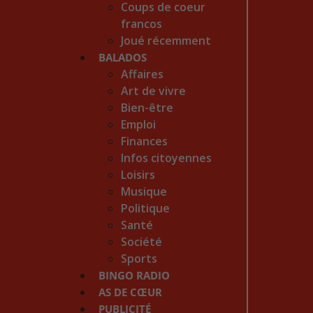
Coups de coeur
francos
Joué récemment
BALADOS
Affaires
Art de vivre
Bien-être
Emploi
Finances
Infos citoyennes
Loisirs
Musique
Politique
Santé
Société
Sports
BINGO RADIO
AS DE CŒUR
PUBLICITÉ