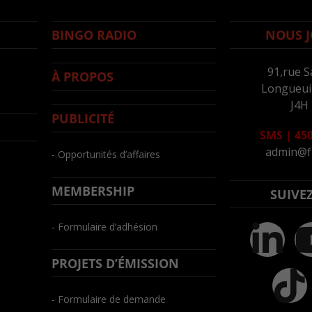
BINGO RADIO
NOUS J
91,rue S
À PROPOS
Longueuil
J4H
PUBLICITÉ
SMS
|
450
admin@f
- Opportunités d’affaires
MEMBERSHIP
SUIVE
- Formulaire d’adhésion
PROJETS D’ÉMISSION
- Formulaire de demande