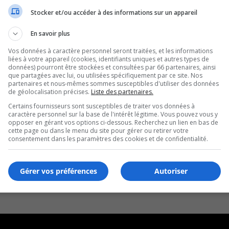
Stocker et/ou accéder à des informations sur un appareil
En savoir plus
Vos données à caractère personnel seront traitées, et les informations
liées à votre appareil (cookies, identifiants uniques et autres types de
données) pourront être stockées et consultées par 66 partenaires, ainsi
que partagées avec lui, ou utilisées spécifiquement par ce site. Nos
partenaires et nous-mêmes sommes susceptibles d'utiliser des données
de géolocalisation précises.
Liste des partenaires.
Certains fournisseurs sont susceptibles de traiter vos données à
caractère personnel sur la base de l'intérêt légitime. Vous pouvez vous y
opposer en gérant vos options ci-dessous. Recherchez un lien en bas de
cette page ou dans le menu du site pour gérer ou retirer votre
consentement dans les paramètres des cookies et de confidentialité.
Gérer vos préférences
Autoriser