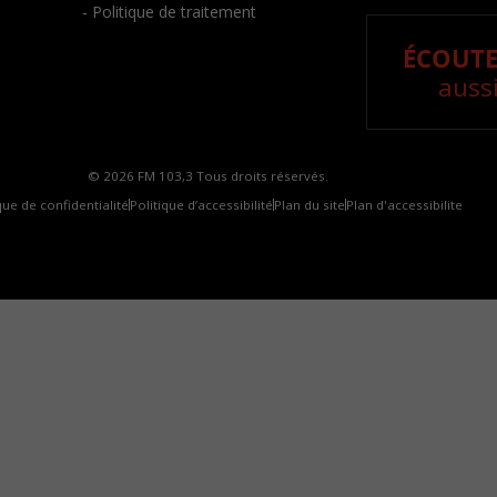
- Politique de traitement
ÉCOUTE
aussi
© 2026 FM 103,3 Tous droits réservés.
que de confidentialité
Politique d’accessibilité
Plan du site
Plan d'accessibilite