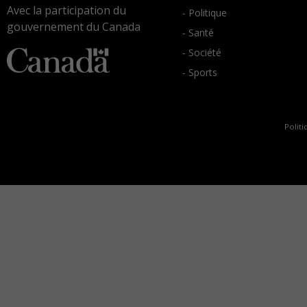
Avec la participation du
- Politique
gouvernement du Canada
- Santé
- Société
- Sports
Politi