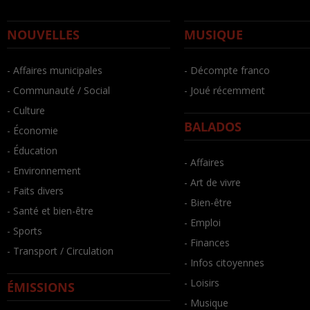
NOUVELLES
MUSIQUE
- Affaires municipales
- Décompte franco
- Communauté / Social
- Joué récemment
- Culture
BALADOS
- Économie
- Éducation
- Affaires
- Environnement
- Art de vivre
- Faits divers
- Bien-être
- Santé et bien-être
- Emploi
- Sports
- Finances
- Transport / Circulation
- Infos citoyennes
- Loisirs
ÉMISSIONS
- Musique