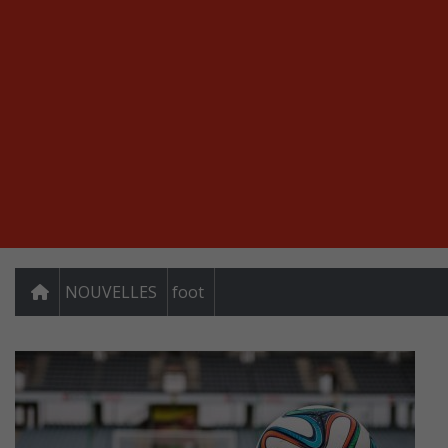
NOUVELLES
foot