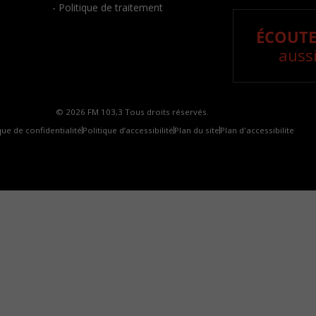
- Politique de traitement
ÉCOUTE
aussi
© 2026 FM 103,3 Tous droits réservés.
que de confidentialité
Politique d’accessibilité
Plan du site
Plan d'accessibilite