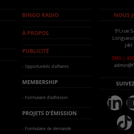
BINGO RADIO
NOUS J
91,rue S
À PROPOS
Longueuil
J4H
PUBLICITÉ
SMS
|
450
admin@f
- Opportunités d’affaires
MEMBERSHIP
SUIVE
- Formulaire d’adhésion
PROJETS D’ÉMISSION
- Formulaire de demande