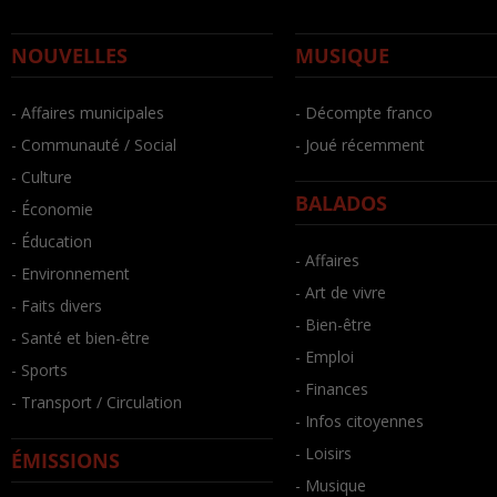
NOUVELLES
MUSIQUE
- Affaires municipales
- Décompte franco
- Communauté / Social
- Joué récemment
- Culture
BALADOS
- Économie
- Éducation
- Affaires
- Environnement
- Art de vivre
- Faits divers
- Bien-être
- Santé et bien-être
- Emploi
- Sports
- Finances
- Transport / Circulation
- Infos citoyennes
- Loisirs
ÉMISSIONS
- Musique