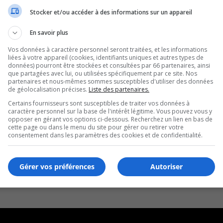
Stocker et/ou accéder à des informations sur un appareil
En savoir plus
Vos données à caractère personnel seront traitées, et les informations
liées à votre appareil (cookies, identifiants uniques et autres types de
données) pourront être stockées et consultées par 66 partenaires, ainsi
que partagées avec lui, ou utilisées spécifiquement par ce site. Nos
partenaires et nous-mêmes sommes susceptibles d'utiliser des données
de géolocalisation précises.
Liste des partenaires.
Certains fournisseurs sont susceptibles de traiter vos données à
caractère personnel sur la base de l'intérêt légitime. Vous pouvez vous y
opposer en gérant vos options ci-dessous. Recherchez un lien en bas de
cette page ou dans le menu du site pour gérer ou retirer votre
consentement dans les paramètres des cookies et de confidentialité.
Gérer vos préférences
Autoriser