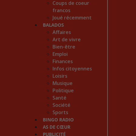
Coups de coeur
francos
Joué récemment
BALADOS
Affaires
Art de vivre
Bien-être
Emploi
Finances
Infos citoyennes
Loisirs
Musique
Politique
Santé
Société
Sports
BINGO RADIO
AS DE CŒUR
PUBLICITÉ