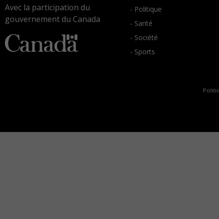
Avec la participation du
- Politique
gouvernement du Canada
- Santé
- Société
- Sports
Politi