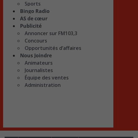
Sports
Bingo Radio
AS de cœur
Publicité
Annoncer sur FM103,3
Concours
Opportunités d’affaires
Nous Joindre
Animateurs
Journalistes
Équipe des ventes
Administration