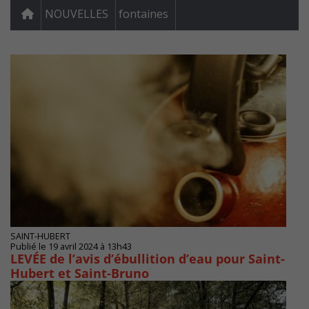
NOUVELLES
fontaines
SAINT-HUBERT
Publié le 19 avril 2024 à 13h43
LEVÉE de l’avis d’ébullition d’eau pour Saint-
Hubert et Saint-Bruno