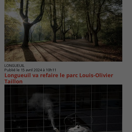
LONGUEUIL
Publié le 15 avril 2024 à 10h11
Longueuil va refaire le parc Louis-Olivier
Taillon