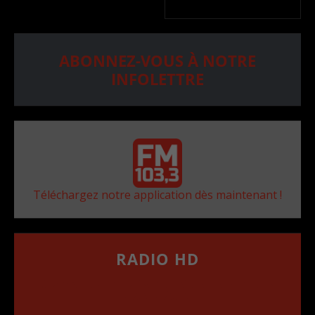
ABONNEZ-VOUS À NOTRE
INFOLETTRE
Téléchargez notre application dès maintenant !
RADIO HD
••••••••••••••••••
Comment synthoniser la fréquence HD dans
votre voiture