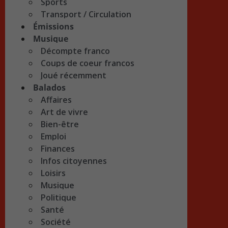
Sports
Transport / Circulation
Émissions
Musique
Décompte franco
Coups de coeur francos
Joué récemment
Balados
Affaires
Art de vivre
Bien-être
Emploi
Finances
Infos citoyennes
Loisirs
Musique
Politique
Santé
Société