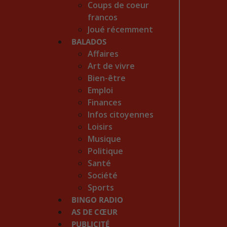
Coups de coeur
francos
Joué récemment
BALADOS
Affaires
Art de vivre
Bien-être
Emploi
Finances
Infos citoyennes
Loisirs
Musique
Politique
Santé
Société
Sports
BINGO RADIO
AS DE CŒUR
PUBLICITÉ