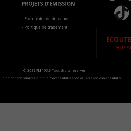
PROJETS D’ÉMISSION
- Formulaire de demande
- Politique de traitement
ÉCOUTE
aussi
© 2026 FM 103,3 Tous droits réservés.
que de confidentialité
Politique d’accessibilité
Plan du site
Plan d'accessibilite