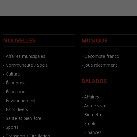
NOUVELLES
MUSIQUE
- Affaires municipales
- Décompte franco
- Communauté / Social
- Joué récemment
- Culture
BALADOS
- Économie
- Éducation
- Affaires
- Environnement
- Art de vivre
- Faits divers
- Bien-être
- Santé et bien-être
- Emploi
- Sports
- Finances
- Transport / Circulation