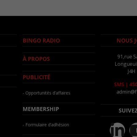
BINGO RADIO
NOUS J
91,rue S
À PROPOS
Longueuil
J4H
PUBLICITÉ
SMS
|
450
admin@f
- Opportunités d’affaires
MEMBERSHIP
SUIVE
- Formulaire d’adhésion