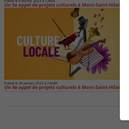
Publié le 6 février 2023 à 13h00
Un 5e appel de projets culturels à Mont-Saint-Hilaire
Publié le 30 janvier 2022 à 15h00
Un 4e appel de projets culturels à Mont-Saint-Hilaire