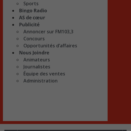
Sports
Bingo Radio
AS de cœur
Publicité
Annoncer sur FM103,3
Concours
Opportunités d’affaires
Nous Joindre
Animateurs
Journalistes
Équipe des ventes
Administration