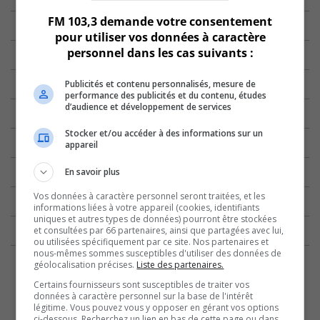
FM 103,3 demande votre consentement
pour utiliser vos données à caractère
personnel dans les cas suivants :
Publicités et contenu personnalisés, mesure de
performance des publicités et du contenu, études
d’audience et développement de services
Stocker et/ou accéder à des informations sur un
appareil
En savoir plus
Vos données à caractère personnel seront traitées, et les
informations liées à votre appareil (cookies, identifiants
uniques et autres types de données) pourront être stockées
et consultées par 66 partenaires, ainsi que partagées avec lui,
ou utilisées spécifiquement par ce site. Nos partenaires et
nous-mêmes sommes susceptibles d'utiliser des données de
géolocalisation précises.
Liste des partenaires.
Certains fournisseurs sont susceptibles de traiter vos
données à caractère personnel sur la base de l'intérêt
légitime. Vous pouvez vous y opposer en gérant vos options
ci-dessous. Recherchez un lien en bas de cette page ou dans