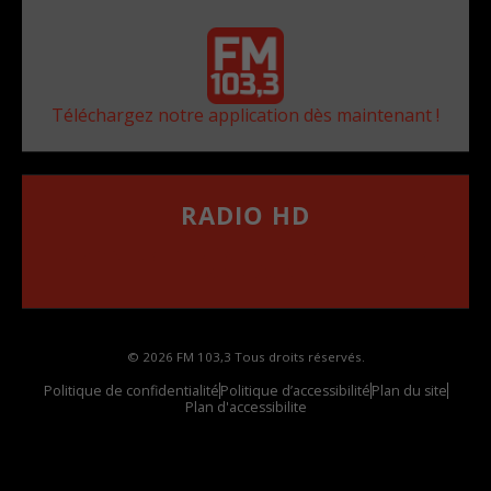
Téléchargez notre application dès maintenant !
RADIO HD
••••••••••••••••••
Comment synthoniser la fréquence HD dans
votre voiture
© 2026 FM 103,3 Tous droits réservés.
Politique de confidentialité
Politique d’accessibilité
Plan du site
Plan d'accessibilite