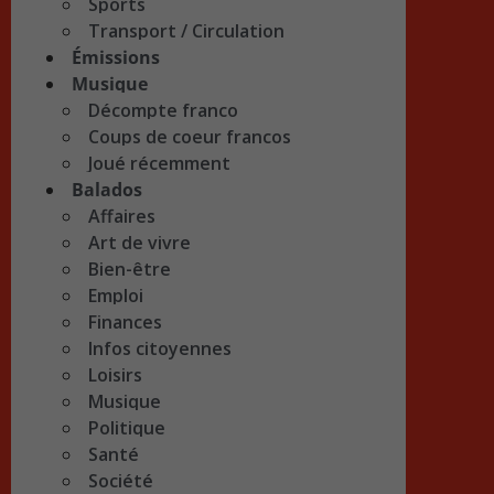
Sports
Transport / Circulation
Émissions
Musique
Décompte franco
Coups de coeur francos
Joué récemment
Balados
Affaires
Art de vivre
Bien-être
Emploi
Finances
Infos citoyennes
Loisirs
Musique
Politique
Santé
Société