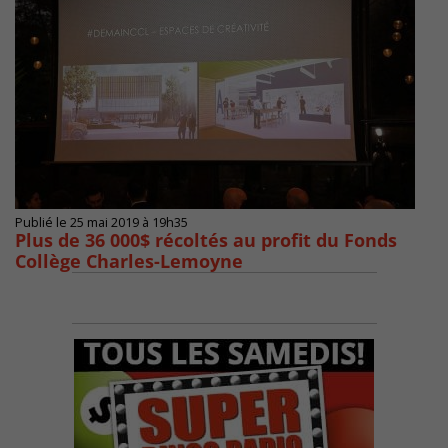
Publié le 25 mai 2019 à 19h35
Plus de 36 000$ récoltés au profit du Fonds
Collège Charles-Lemoyne