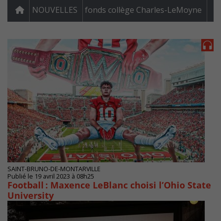
NOUVELLES
fonds collège Charles-LeMoyne
SAINT-BRUNO-DE-MONTARVILLE
Publié le 19 avril 2023 à 08h25
Football : Maxence LeBlanc choisi l’Ohio State
University