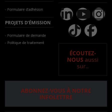
- Formulaire d’adhésion
PROJETS D’ÉMISSION
- Formulaire de demande
- Politique de traitement
ÉCOUTEZ-
NOUS
aussi
sur..
ABONNEZ-VOUS À NOTRE
INFOLETTRE