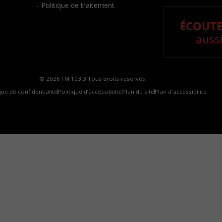
- Politique de traitement
ÉCOUTE
aussi
© 2026 FM 103,3 Tous droits réservés.
que de confidentialité
Politique d’accessibilité
Plan du site
Plan d'accessibilite