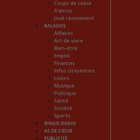
Coups de coeur
francos
Joué récemment
BALADOS
Affaires
Art de vivre
Bien-être
Emploi
Finances
Infos citoyennes
Loisirs
Musique
Politique
Santé
Société
Sports
BINGO RADIO
AS DE CŒUR
PUBLICITÉ