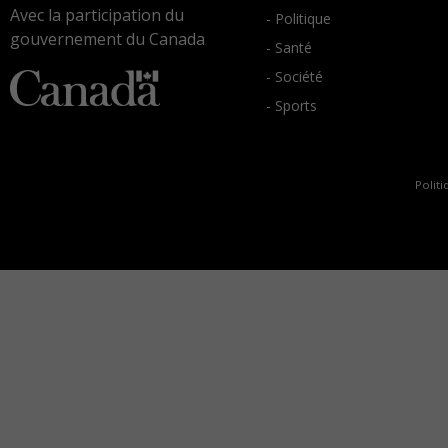
Avec la participation du
- Politique
gouvernement du Canada
- Santé
- Société
- Sports
Politi