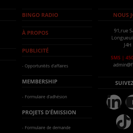
BINGO RADIO
NOUS J
91,rue S
À PROPOS
Longueuil
J4H
PUBLICITÉ
SMS
|
450
admin@f
- Opportunités d’affaires
MEMBERSHIP
SUIVE
- Formulaire d’adhésion
PROJETS D’ÉMISSION
- Formulaire de demande