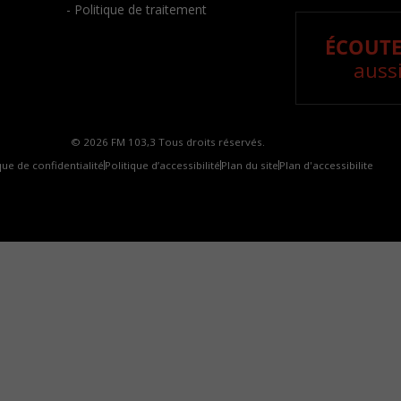
- Politique de traitement
ÉCOUTE
aussi
© 2026 FM 103,3 Tous droits réservés.
que de confidentialité
Politique d’accessibilité
Plan du site
Plan d'accessibilite