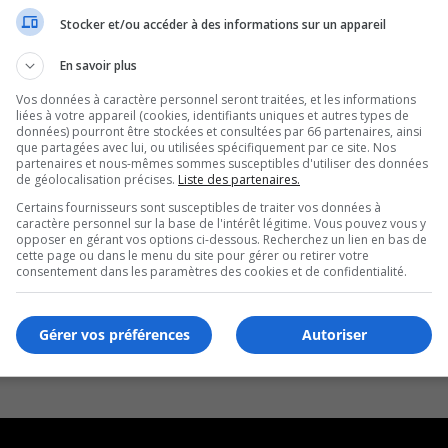
ol
Stocker et/ou accéder à des informations sur un appareil
En savoir plus
Vos données à caractère personnel seront traitées, et les informations
liées à votre appareil (cookies, identifiants uniques et autres types de
données) pourront être stockées et consultées par 66 partenaires, ainsi
que partagées avec lui, ou utilisées spécifiquement par ce site. Nos
partenaires et nous-mêmes sommes susceptibles d'utiliser des données
de géolocalisation précises.
Liste des partenaires.
Certains fournisseurs sont susceptibles de traiter vos données à
caractère personnel sur la base de l'intérêt légitime. Vous pouvez vous y
opposer en gérant vos options ci-dessous. Recherchez un lien en bas de
cette page ou dans le menu du site pour gérer ou retirer votre
consentement dans les paramètres des cookies et de confidentialité.
Gérer vos préférences
Autoriser