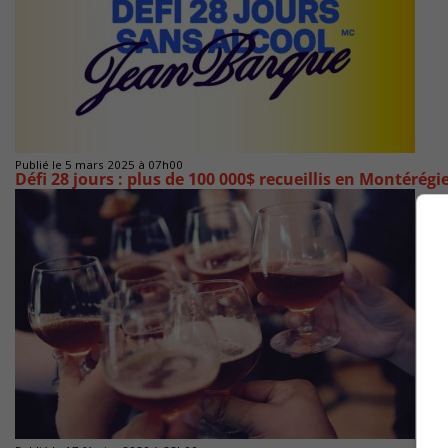
Publié le 5 mars 2025 à 07h00
Défi 28 jours : plus de 100 000$ recueillis en Montérégi