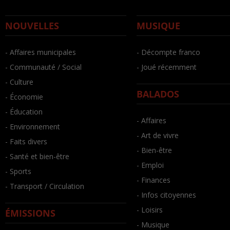
NOUVELLES
MUSIQUE
- Affaires municipales
- Décompte franco
- Communauté / Social
- Joué récemment
- Culture
BALADOS
- Économie
- Éducation
- Affaires
- Environnement
- Art de vivre
- Faits divers
- Bien-être
- Santé et bien-être
- Emploi
- Sports
- Finances
- Transport / Circulation
- Infos citoyennes
- Loisirs
ÉMISSIONS
- Musique