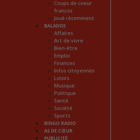
Coups de coeur
francos
Joué récemment
BALADOS
Affaires
Art de vivre
Bien-être
Emploi
Finances
Infos citoyennes
Loisirs
Musique
Politique
Santé
Société
Sports
BINGO RADIO
AS DE CŒUR
PUBLICITÉ