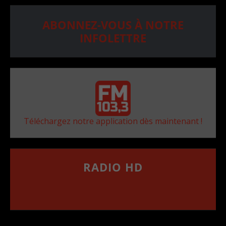
ABONNEZ-VOUS À NOTRE
INFOLETTRE
Téléchargez notre application dès maintenant !
RADIO HD
••••••••••••••••••
Comment synthoniser la fréquence HD dans
votre voiture