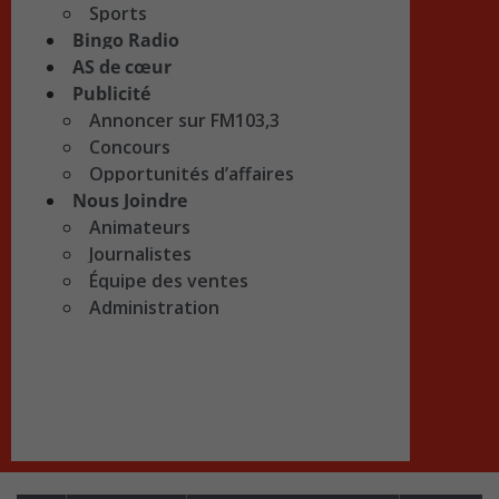
Sports
Bingo Radio
AS de cœur
Publicité
Annoncer sur FM103,3
Concours
Opportunités d’affaires
Nous Joindre
Animateurs
Journalistes
Équipe des ventes
Administration