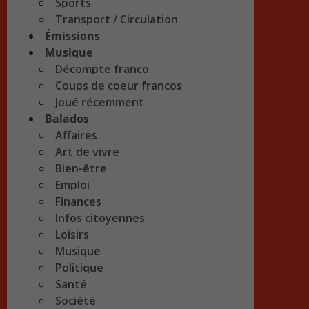
Sports
Transport / Circulation
Émissions
Musique
Décompte franco
Coups de coeur francos
Joué récemment
Balados
Affaires
Art de vivre
Bien-être
Emploi
Finances
Infos citoyennes
Loisirs
Musique
Politique
Santé
Société