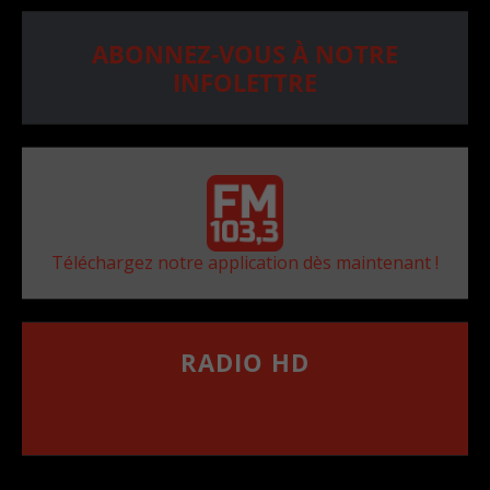
ABONNEZ-VOUS À NOTRE
INFOLETTRE
Téléchargez notre application dès maintenant !
RADIO HD
••••••••••••••••••
Comment synthoniser la fréquence HD dans
votre voiture