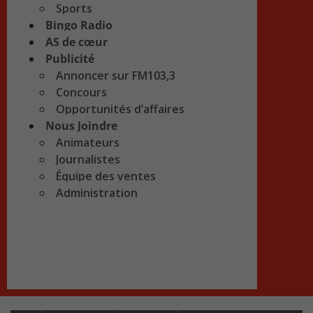
Sports
Bingo Radio
AS de cœur
Publicité
Annoncer sur FM103,3
Concours
Opportunités d’affaires
Nous Joindre
Animateurs
Journalistes
Équipe des ventes
Administration