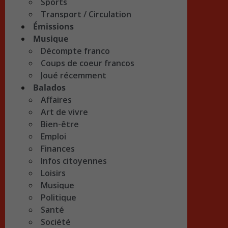
Sports
Transport / Circulation
Émissions
Musique
Décompte franco
Coups de coeur francos
Joué récemment
Balados
Affaires
Art de vivre
Bien-être
Emploi
Finances
Infos citoyennes
Loisirs
Musique
Politique
Santé
Société