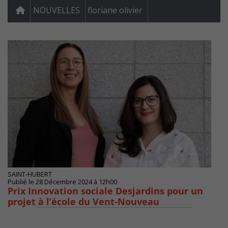
NOUVELLES
floriane olivier
SAINT-HUBERT
Publié le 28 Décembre 2024 à 12h00
Prix Innovation sociale Desjardins pour un
projet à l’école du Vent-Nouveau