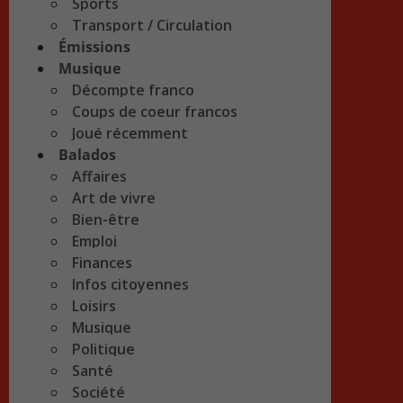
Sports
Transport / Circulation
Émissions
Musique
Décompte franco
Coups de coeur francos
Joué récemment
Balados
Affaires
Art de vivre
Bien-être
Emploi
Finances
Infos citoyennes
Loisirs
Musique
Politique
Santé
Société