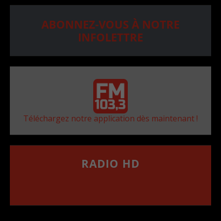
ABONNEZ-VOUS À NOTRE
INFOLETTRE
Téléchargez notre application dès maintenant !
RADIO HD
••••••••••••••••••
Comment synthoniser la fréquence HD dans
votre voiture