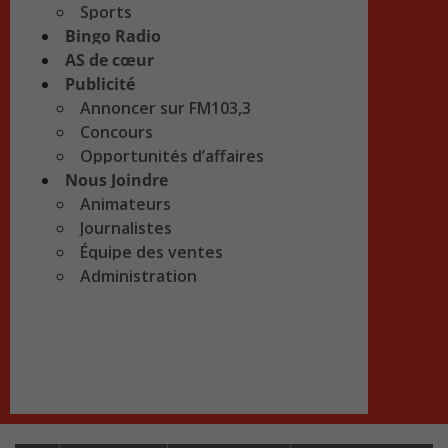
Sports
Bingo Radio
AS de cœur
Publicité
Annoncer sur FM103,3
Concours
Opportunités d’affaires
Nous Joindre
Animateurs
Journalistes
Équipe des ventes
Administration