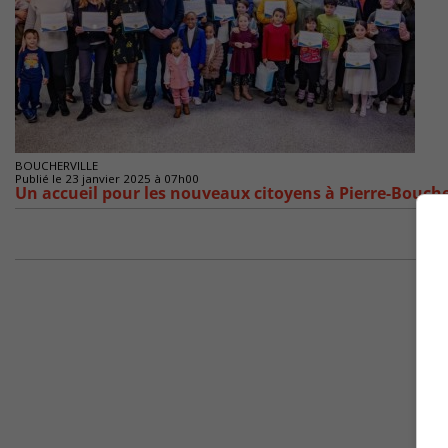
BOUCHERVILLE
Publié le 23 janvier 2025 à 07h00
Un accueil pour les nouveaux citoyens à Pierre-Bouch