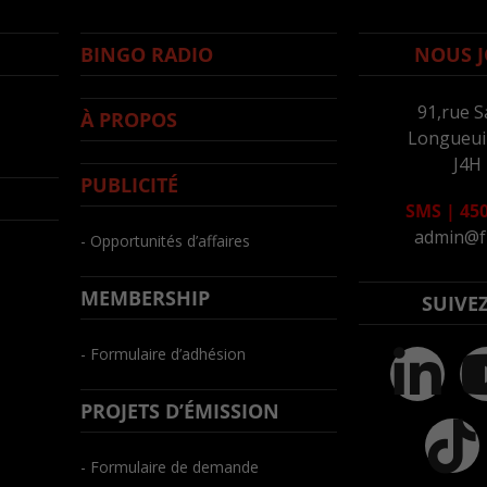
BINGO RADIO
NOUS J
91,rue S
À PROPOS
Longueuil
J4H
PUBLICITÉ
SMS
|
450
admin@f
- Opportunités d’affaires
MEMBERSHIP
SUIVE
- Formulaire d’adhésion
PROJETS D’ÉMISSION
- Formulaire de demande