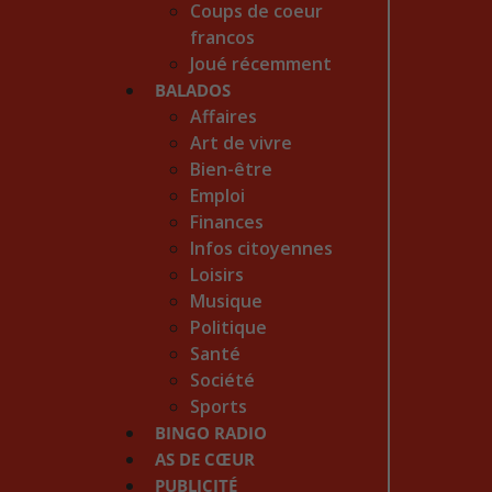
Coups de coeur
francos
Joué récemment
BALADOS
Affaires
Art de vivre
Bien-être
Emploi
Finances
Infos citoyennes
Loisirs
Musique
Politique
Santé
Société
Sports
BINGO RADIO
AS DE CŒUR
PUBLICITÉ