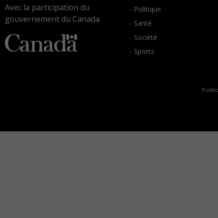
Avec la participation du
- Politique
gouvernement du Canada
- Santé
- Société
- Sports
Politi