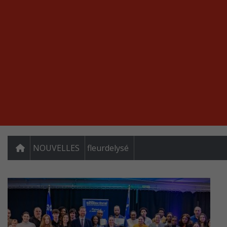
NOUVELLES
fleurdelysé