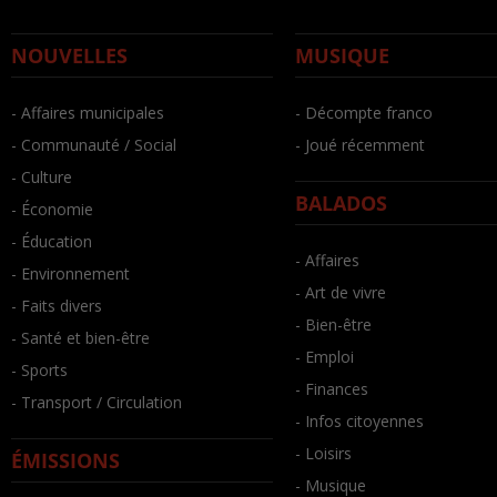
NOUVELLES
MUSIQUE
- Affaires municipales
- Décompte franco
- Communauté / Social
- Joué récemment
- Culture
BALADOS
- Économie
- Éducation
- Affaires
- Environnement
- Art de vivre
- Faits divers
- Bien-être
- Santé et bien-être
- Emploi
- Sports
- Finances
- Transport / Circulation
- Infos citoyennes
- Loisirs
ÉMISSIONS
- Musique