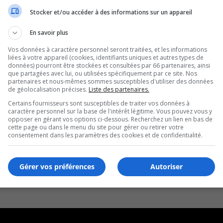
Stocker et/ou accéder à des informations sur un appareil
En savoir plus
Vos données à caractère personnel seront traitées, et les informations
liées à votre appareil (cookies, identifiants uniques et autres types de
données) pourront être stockées et consultées par 66 partenaires, ainsi
que partagées avec lui, ou utilisées spécifiquement par ce site. Nos
partenaires et nous-mêmes sommes susceptibles d'utiliser des données
de géolocalisation précises.
Liste des partenaires.
Certains fournisseurs sont susceptibles de traiter vos données à
caractère personnel sur la base de l'intérêt légitime. Vous pouvez vous y
opposer en gérant vos options ci-dessous. Recherchez un lien en bas de
cette page ou dans le menu du site pour gérer ou retirer votre
consentement dans les paramètres des cookies et de confidentialité.
Gérer vos préférences
Autoriser