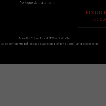
- Politique de traitement
ÉCOUTE
aussi
© 2026 FM 103,3 Tous droits réservés.
que de confidentialité
Politique d’accessibilité
Plan du site
Plan d'accessibilite