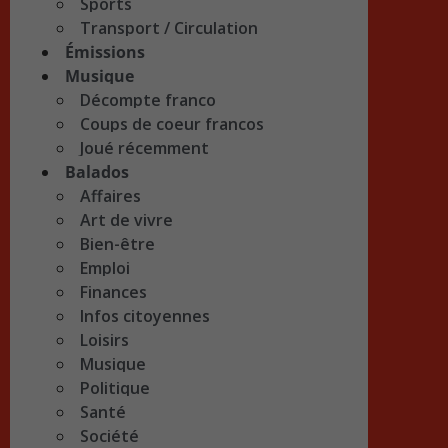
Sports
Transport / Circulation
Émissions
Musique
Décompte franco
Coups de coeur francos
Joué récemment
Balados
Affaires
Art de vivre
Bien-être
Emploi
Finances
Infos citoyennes
Loisirs
Musique
Politique
Santé
Société