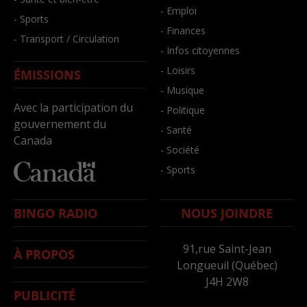
- Emploi
- Sports
- Finances
- Transport / Circulation
- Infos citoyennes
- Loisirs
ÉMISSIONS
- Musique
Avec la participation du
- Politique
gouvernement du
- Santé
Canada
- Société
- Sports
BINGO RADIO
NOUS JOINDRE
91,rue Saint-Jean
À PROPOS
Longueuil (Québec)
J4H 2W8
PUBLICITÉ