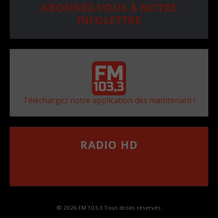
ABONNEZ-VOUS À NOTRE
INFOLETTRE
Téléchargez notre application dès maintenant !
RADIO HD
••••••••••••••••••
Comment synthoniser la fréquence HD dans
votre voiture
© 2026 FM 103,3 Tous droits réservés.