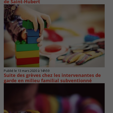
de Saint-Hubert
Publié le 13 mars 2020 à 14h59
Suite des grèves chez les intervenantes de
garde en milieu familial subventionné