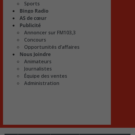
Sports
Bingo Radio
AS de cœur
Publicité
Annoncer sur FM103,3
Concours
Opportunités d’affaires
Nous Joindre
Animateurs
Journalistes
Équipe des ventes
Administration