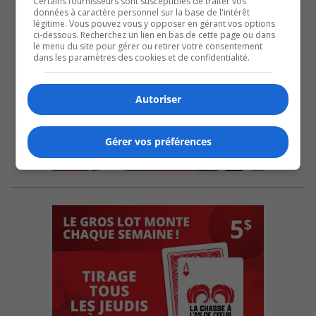
Certains fournisseurs sont susceptibles de traiter vos
données à caractère personnel sur la base de l'intérêt
légitime. Vous pouvez vous y opposer en gérant vos options
ci-dessous. Recherchez un lien en bas de cette page ou dans
le menu du site pour gérer ou retirer votre consentement
dans les paramètres des cookies et de confidentialité.
Autoriser
Gérer vos préférences