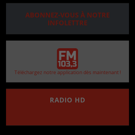
ABONNEZ-VOUS À NOTRE
INFOLETTRE
Téléchargez notre application dès maintenant !
RADIO HD
••••••••••••••••••
Comment synthoniser la fréquence HD dans
votre voiture