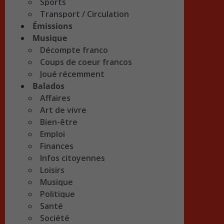
Sports
Transport / Circulation
Émissions
Musique
Décompte franco
Coups de coeur francos
Joué récemment
Balados
Affaires
Art de vivre
Bien-être
Emploi
Finances
Infos citoyennes
Loisirs
Musique
Politique
Santé
Société