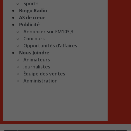
Sports
Bingo Radio
AS de cœur
Publicité
Annoncer sur FM103,3
Concours
Opportunités d’affaires
Nous Joindre
Animateurs
Journalistes
Équipe des ventes
Administration