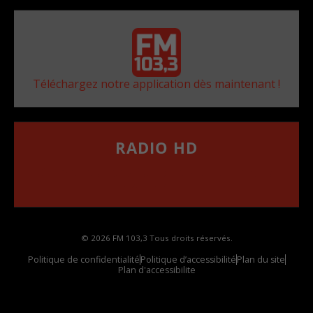
Téléchargez notre application dès maintenant !
RADIO HD
••••••••••••••••••
Comment synthoniser la fréquence HD dans
votre voiture
© 2026 FM 103,3 Tous droits réservés.
Politique de confidentialité
Politique d’accessibilité
Plan du site
Plan d'accessibilite