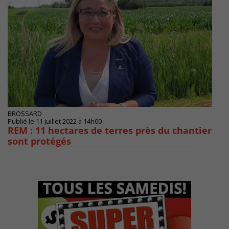
BROSSARD
Publié le 11 juillet 2022 à 14h00
REM : 11 hectares de terres près du chantier
sont protégés