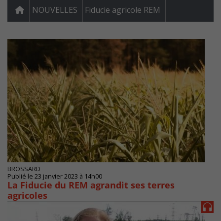
NOUVELLES
Fiducie agricole REM
BROSSARD
Publié le 23 janvier 2023 à 14h00
La Fiducie du REM agrandit ses terres
agricoles