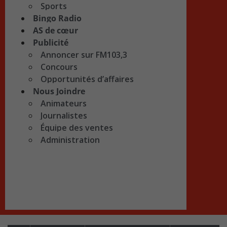
Sports
Bingo Radio
AS de cœur
Publicité
Annoncer sur FM103,3
Concours
Opportunités d’affaires
Nous Joindre
Animateurs
Journalistes
Équipe des ventes
Administration