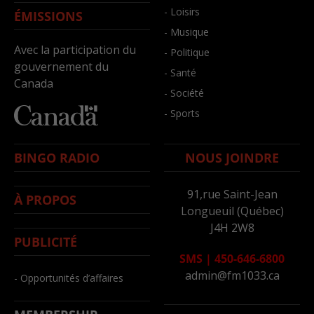
- Loisirs
ÉMISSIONS
- Musique
Avec la participation du
- Politique
gouvernement du
- Santé
Canada
- Société
- Sports
BINGO RADIO
NOUS JOINDRE
91,rue Saint-Jean
À PROPOS
Longueuil (Québec)
J4H 2W8
PUBLICITÉ
SMS
|
450-646-6800
admin@fm1033.ca
- Opportunités d’affaires