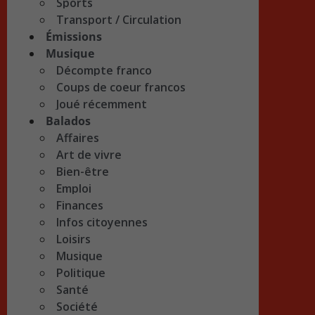
Sports
Transport / Circulation
Émissions
Musique
Décompte franco
Coups de coeur francos
Joué récemment
Balados
Affaires
Art de vivre
Bien-être
Emploi
Finances
Infos citoyennes
Loisirs
Musique
Politique
Santé
Société