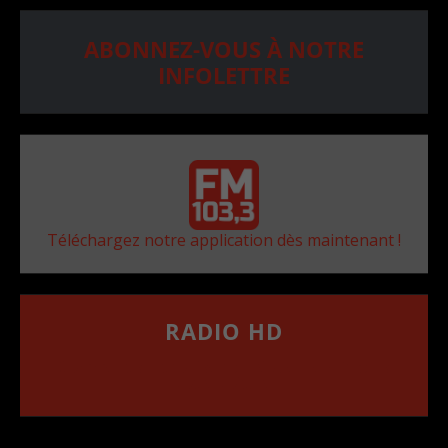
ABONNEZ-VOUS À NOTRE
INFOLETTRE
Téléchargez notre application dès maintenant !
RADIO HD
••••••••••••••••••
Comment synthoniser la fréquence HD dans
votre voiture