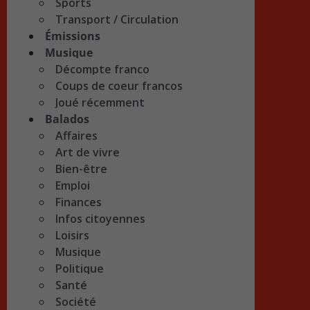
Sports
Transport / Circulation
Émissions
Musique
Décompte franco
Coups de coeur francos
Joué récemment
Balados
Affaires
Art de vivre
Bien-être
Emploi
Finances
Infos citoyennes
Loisirs
Musique
Politique
Santé
Société