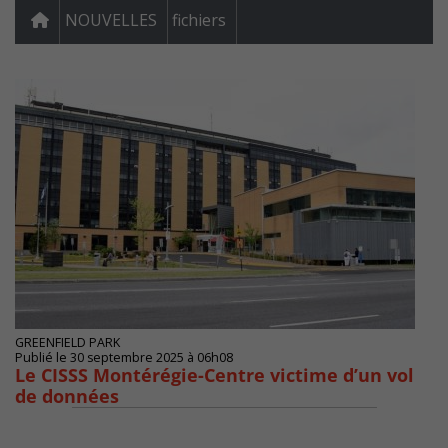
NOUVELLES
fichiers
GREENFIELD PARK
Publié le 30 septembre 2025 à 06h08
Le CISSS Montérégie-Centre victime d’un vol
de données