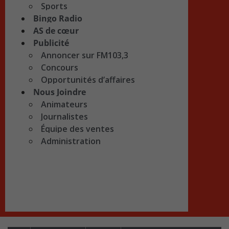
Sports
Bingo Radio
AS de cœur
Publicité
Annoncer sur FM103,3
Concours
Opportunités d’affaires
Nous Joindre
Animateurs
Journalistes
Équipe des ventes
Administration