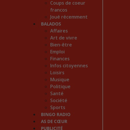
Coups de coeur
francos
Joué récemment
BALADOS
Affaires
Art de vivre
Bien-être
Emploi
Finances
Infos citoyennes
Loisirs
Musique
Politique
Santé
Société
Sports
BINGO RADIO
AS DE CŒUR
PUBLICITÉ