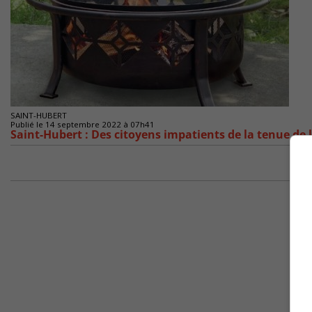
SAINT-HUBERT
Publié le 14 septembre 2022 à 07h41
Saint-Hubert : Des citoyens impatients de la tenue de l