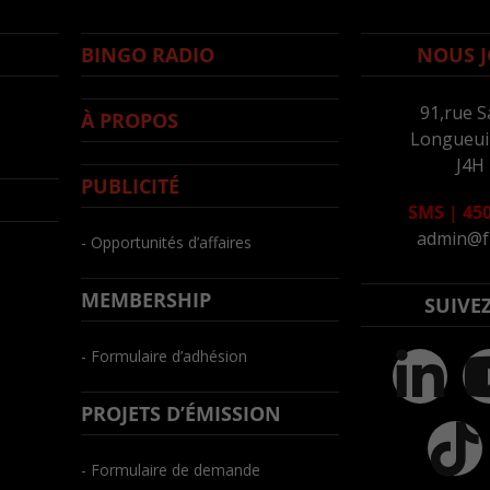
BINGO RADIO
NOUS J
91,rue S
À PROPOS
Longueuil
J4H
PUBLICITÉ
SMS
|
450
admin@f
- Opportunités d’affaires
MEMBERSHIP
SUIVE
- Formulaire d’adhésion
PROJETS D’ÉMISSION
- Formulaire de demande