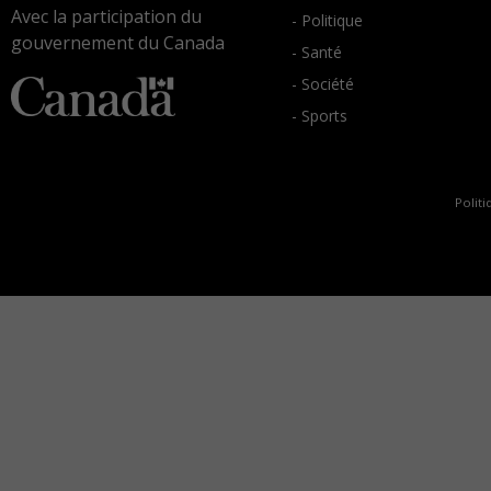
Avec la participation du
- Politique
gouvernement du Canada
- Santé
- Société
- Sports
Politi