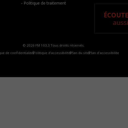
- Politique de traitement
ÉCOUTE
aussi
© 2026 FM 103,3 Tous droits réservés.
que de confidentialité
Politique d’accessibilité
Plan du site
Plan d'accessibilite