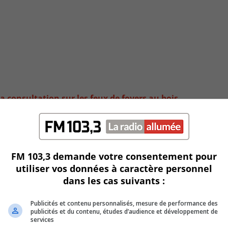
a consultation sur les feux de foyers au bois
FM 103,3 demande votre consentement pour
utiliser vos données à caractère personnel
dans les cas suivants :
Publicités et contenu personnalisés, mesure de performance des
publicités et du contenu, études d’audience et développement de
services