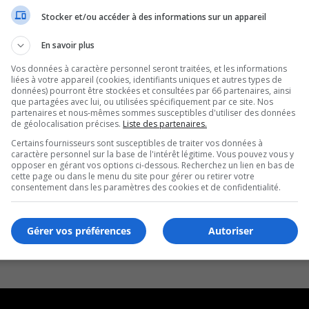
Stocker et/ou accéder à des informations sur un appareil
En savoir plus
Vos données à caractère personnel seront traitées, et les informations
liées à votre appareil (cookies, identifiants uniques et autres types de
données) pourront être stockées et consultées par 66 partenaires, ainsi
que partagées avec lui, ou utilisées spécifiquement par ce site. Nos
partenaires et nous-mêmes sommes susceptibles d'utiliser des données
de géolocalisation précises.
Liste des partenaires.
Certains fournisseurs sont susceptibles de traiter vos données à
caractère personnel sur la base de l'intérêt légitime. Vous pouvez vous y
opposer en gérant vos options ci-dessous. Recherchez un lien en bas de
cette page ou dans le menu du site pour gérer ou retirer votre
consentement dans les paramètres des cookies et de confidentialité.
Gérer vos préférences
Autoriser