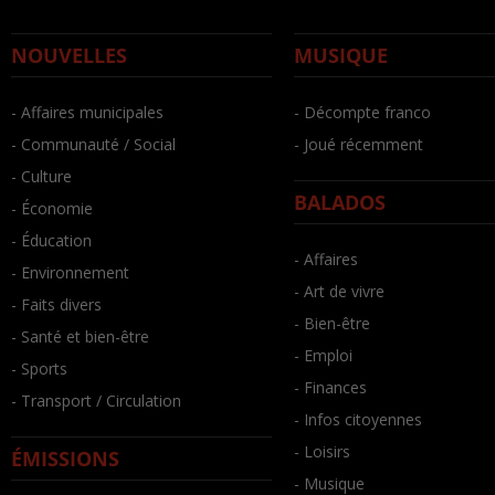
NOUVELLES
MUSIQUE
- Affaires municipales
- Décompte franco
- Communauté / Social
- Joué récemment
- Culture
BALADOS
- Économie
- Éducation
- Affaires
- Environnement
- Art de vivre
- Faits divers
- Bien-être
- Santé et bien-être
- Emploi
- Sports
- Finances
- Transport / Circulation
- Infos citoyennes
- Loisirs
ÉMISSIONS
- Musique