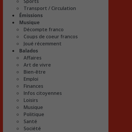
Sports
Transport / Circulation
Émissions
Musique
Décompte franco
Coups de coeur francos
Joué récemment
Balados
Affaires
Art de vivre
Bien-être
Emploi
Finances
Infos citoyennes
Loisirs
Musique
Politique
Santé
Société