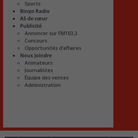
Sports
Bingo Radio
AS de cœur
Publicité
Annoncer sur FM103,3
Concours
Opportunités d’affaires
Nous Joindre
Animateurs
Journalistes
Équipe des ventes
Administration