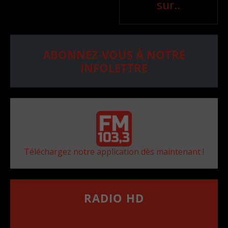
sur..
ABONNEZ-VOUS À NOTRE
INFOLETTRE
Téléchargez notre application dès maintenant !
RADIO HD
••••••••••••••••••
Comment synthoniser la fréquence HD dans
votre voiture