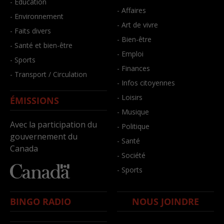
- Éducation
- Affaires
- Environnement
- Art de vivre
- Faits divers
- Bien-être
- Santé et bien-être
- Emploi
- Sports
- Finances
- Transport / Circulation
- Infos citoyennes
- Loisirs
ÉMISSIONS
- Musique
Avec la participation du
- Politique
gouvernement du
- Santé
Canada
- Société
- Sports
BINGO RADIO
NOUS JOINDRE