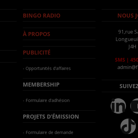
BINGO RADIO
NOUS J
91,rue S
À PROPOS
Longueuil
J4H
PUBLICITÉ
SMS
|
450
admin@f
- Opportunités d’affaires
MEMBERSHIP
SUIVE
- Formulaire d’adhésion
PROJETS D’ÉMISSION
- Formulaire de demande