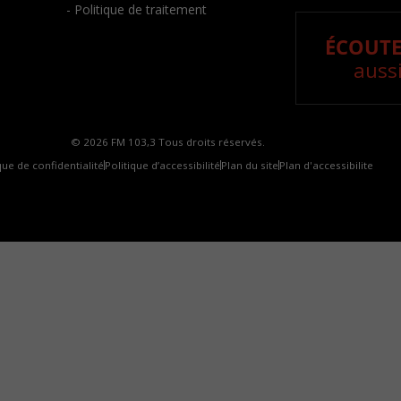
- Politique de traitement
ÉCOUTE
aussi
© 2026 FM 103,3 Tous droits réservés.
que de confidentialité
Politique d’accessibilité
Plan du site
Plan d'accessibilite