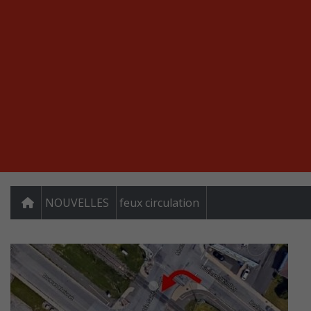
NOUVELLES
feux circulation