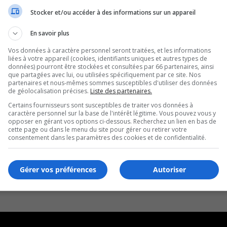
Stocker et/ou accéder à des informations sur un appareil
de Longueuil
En savoir plus
Vos données à caractère personnel seront traitées, et les informations
liées à votre appareil (cookies, identifiants uniques et autres types de
données) pourront être stockées et consultées par 66 partenaires, ainsi
que partagées avec lui, ou utilisées spécifiquement par ce site. Nos
partenaires et nous-mêmes sommes susceptibles d'utiliser des données
de géolocalisation précises.
Liste des partenaires.
Certains fournisseurs sont susceptibles de traiter vos données à
caractère personnel sur la base de l'intérêt légitime. Vous pouvez vous y
opposer en gérant vos options ci-dessous. Recherchez un lien en bas de
cette page ou dans le menu du site pour gérer ou retirer votre
consentement dans les paramètres des cookies et de confidentialité.
Gérer vos préférences
Autoriser