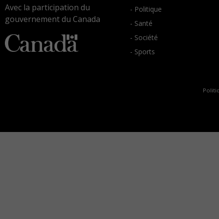
Avec la participation du
- Politique
gouvernement du Canada
- Santé
- Société
- Sports
Politi