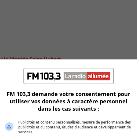
ur la Montée Saint-Hubert
FM 103,3 demande votre consentement pour
utiliser vos données à caractère personnel
dans les cas suivants :
Publicités et contenu personnalisés, mesure de performance des
publicités et du contenu, études d’audience et développement de
services