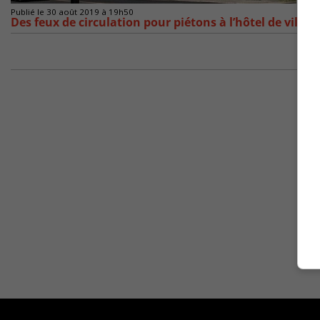
Publié le 30 août 2019 à 19h50
Des feux de circulation pour piétons à l’hôtel de ville 