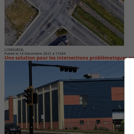
LONGUEUIL
Publié le 14 Décembre 2021 à 11h54
Une solution pour les intersections problématiques s