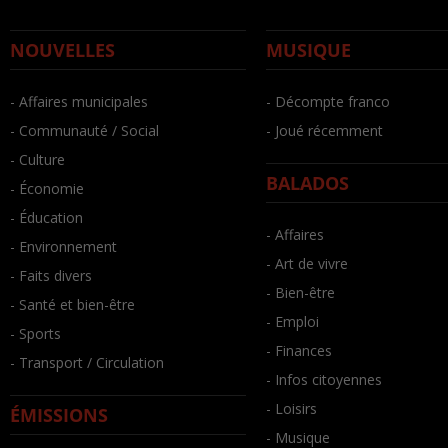
NOUVELLES
MUSIQUE
- Affaires municipales
- Décompte franco
- Communauté / Social
- Joué récemment
- Culture
BALADOS
- Économie
- Éducation
- Affaires
- Environnement
- Art de vivre
- Faits divers
- Bien-être
- Santé et bien-être
- Emploi
- Sports
- Finances
- Transport / Circulation
- Infos citoyennes
- Loisirs
ÉMISSIONS
- Musique