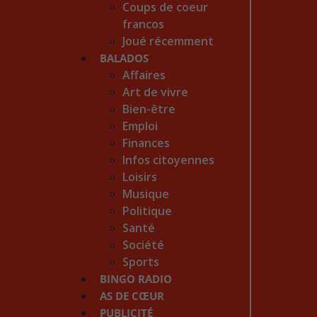
Coups de coeur
francos
Joué récemment
BALADOS
Affaires
Art de vivre
Bien-être
Emploi
Finances
Infos citoyennes
Loisirs
Musique
Politique
Santé
Société
Sports
BINGO RADIO
AS DE CŒUR
PUBLICITÉ