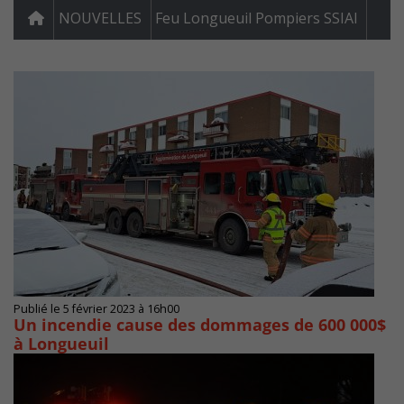
NOUVELLES
Feu Longueuil Pompiers SSIAl
Publié le 5 février 2023 à 16h00
Un incendie cause des dommages de 600 000$
à Longueuil