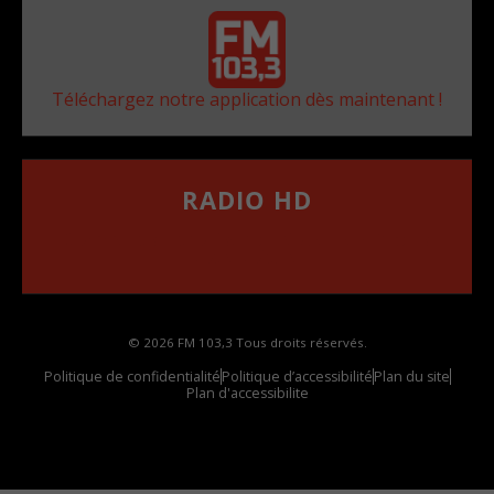
Téléchargez notre application dès maintenant !
RADIO HD
••••••••••••••••••
Comment synthoniser la fréquence HD dans
votre voiture
© 2026 FM 103,3 Tous droits réservés.
Politique de confidentialité
Politique d’accessibilité
Plan du site
Plan d'accessibilite