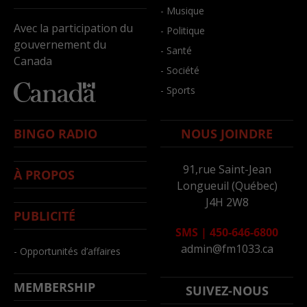
- Musique
Avec la participation du
- Politique
gouvernement du
- Santé
Canada
- Société
- Sports
BINGO RADIO
NOUS JOINDRE
91,rue Saint-Jean
À PROPOS
Longueuil (Québec)
J4H 2W8
PUBLICITÉ
SMS
|
450-646-6800
admin@fm1033.ca
- Opportunités d’affaires
MEMBERSHIP
SUIVEZ-NOUS