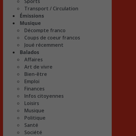
Sports
Transport / Circulation
Émissions
Musique
Décompte franco
Coups de coeur francos
Joué récemment
Balados
Affaires
Art de vivre
Bien-être
Emploi
Finances
Infos citoyennes
Loisirs
Musique
Politique
Santé
Société