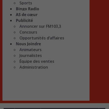
Sports
Bingo Radio
AS de cœur
Publicité
Annoncer sur FM103,3
Concours
Opportunités d’affaires
Nous Joindre
Animateurs
Journalistes
Équipe des ventes
Administration