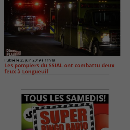
Publié le 25 juin 2019 à 11h48
Les pompiers du SSIAL ont combattu deux
feux à Longueuil