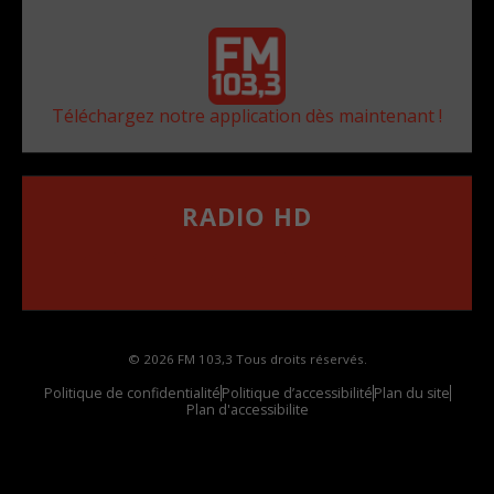
Téléchargez notre application dès maintenant !
RADIO HD
••••••••••••••••••
Comment synthoniser la fréquence HD dans
votre voiture
© 2026 FM 103,3 Tous droits réservés.
Politique de confidentialité
Politique d’accessibilité
Plan du site
Plan d'accessibilite