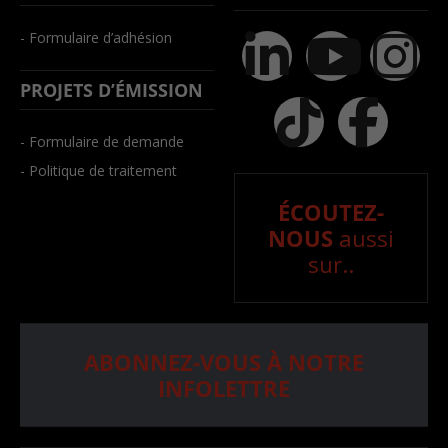
- Formulaire d’adhésion
PROJETS D’ÉMISSION
- Formulaire de demande
- Politique de traitement
ÉCOUTEZ-
NOUS
aussi
sur..
ABONNEZ-VOUS À NOTRE
INFOLETTRE