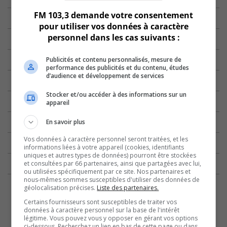
FM 103,3 demande votre consentement
pour utiliser vos données à caractère
personnel dans les cas suivants :
Publicités et contenu personnalisés, mesure de
performance des publicités et du contenu, études
d’audience et développement de services
Stocker et/ou accéder à des informations sur un
appareil
En savoir plus
Vos données à caractère personnel seront traitées, et les
informations liées à votre appareil (cookies, identifiants
uniques et autres types de données) pourront être stockées
et consultées par 66 partenaires, ainsi que partagées avec lui,
ou utilisées spécifiquement par ce site. Nos partenaires et
nous-mêmes sommes susceptibles d'utiliser des données de
géolocalisation précises.
Liste des partenaires.
Certains fournisseurs sont susceptibles de traiter vos
données à caractère personnel sur la base de l'intérêt
légitime. Vous pouvez vous y opposer en gérant vos options
ci-dessous. Recherchez un lien en bas de cette page ou dans