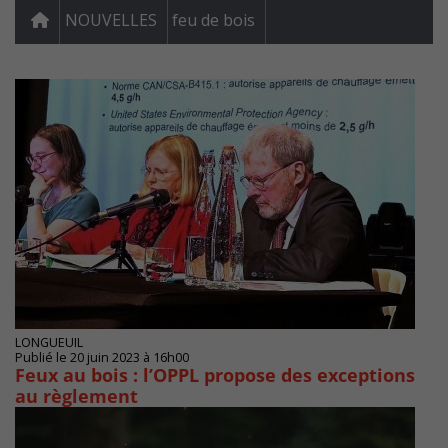
NOUVELLES
feu de bois
LONGUEUIL
Publié le 20 juin 2023 à 16h00
Feux au bois : l’OPPL propose des exceptions
au règlement