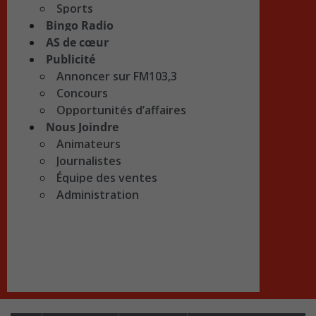
Sports
Bingo Radio
AS de cœur
Publicité
Annoncer sur FM103,3
Concours
Opportunités d’affaires
Nous Joindre
Animateurs
Journalistes
Équipe des ventes
Administration