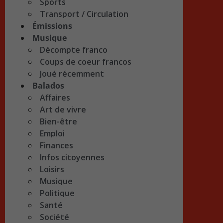
Sports
Transport / Circulation
Émissions
Musique
Décompte franco
Coups de coeur francos
Joué récemment
Balados
Affaires
Art de vivre
Bien-être
Emploi
Finances
Infos citoyennes
Loisirs
Musique
Politique
Santé
Société