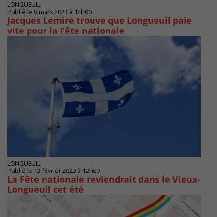
LONGUEUIL
Publié le 9 mars 2023 à 12h00
Jacques Lemire trouve que Longueuil paie
vite pour la Fête nationale
LONGUEUIL
Publié le 13 février 2023 à 12h09
La Fête nationale reviendrait dans le Vieux-
Longueuil cet été