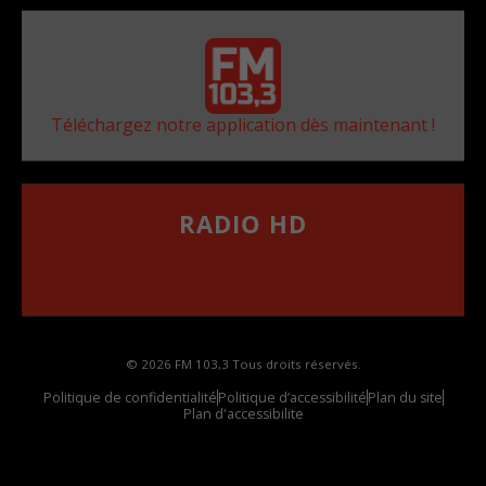
Téléchargez notre application dès maintenant !
RADIO HD
••••••••••••••••••
Comment synthoniser la fréquence HD dans
votre voiture
© 2026 FM 103,3 Tous droits réservés.
Politique de confidentialité
Politique d’accessibilité
Plan du site
Plan d'accessibilite