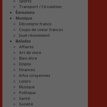
Sports
Transport / Circulation
Émissions
Musique
Décompte franco
Coups de coeur francos
Joué récemment
Balados
Affaires
Art de vivre
Bien-être
Emploi
Finances
Infos citoyennes
Loisirs
Musique
Politique
Santé
Société