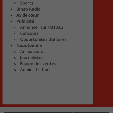
Sports
Bingo Radio
AS de cœur
Publicité
Annoncer sur FM103,3
Concours
Opportunités d’affaires
Nous Joindre
Animateurs
Journalistes
Équipe des ventes
Administration