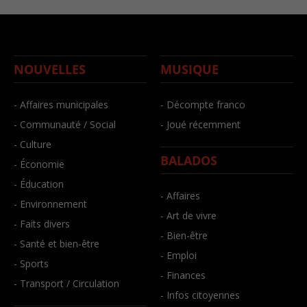
NOUVELLES
MUSIQUE
- Affaires municipales
- Décompte franco
- Communauté / Social
- Joué récemment
- Culture
BALADOS
- Économie
- Éducation
- Affaires
- Environnement
- Art de vivre
- Faits divers
- Bien-être
- Santé et bien-être
- Emploi
- Sports
- Finances
- Transport / Circulation
- Infos citoyennes