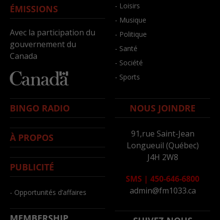
- Loisirs
ÉMISSIONS
- Musique
Avec la participation du
- Politique
gouvernement du
- Santé
Canada
- Société
- Sports
BINGO RADIO
NOUS JOINDRE
91,rue Saint-Jean
À PROPOS
Longueuil (Québec)
J4H 2W8
PUBLICITÉ
SMS
|
450-646-6800
admin@fm1033.ca
- Opportunités d’affaires
MEMBERSHIP