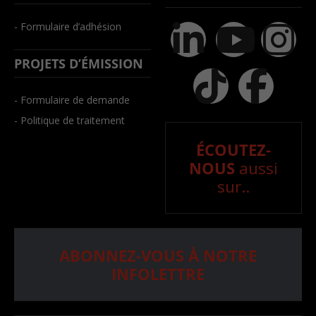
- Formulaire d’adhésion
PROJETS D’ÉMISSION
- Formulaire de demande
- Politique de traitement
ÉCOUTEZ-
NOUS
aussi
sur..
ABONNEZ-VOUS À NOTRE
INFOLETTRE