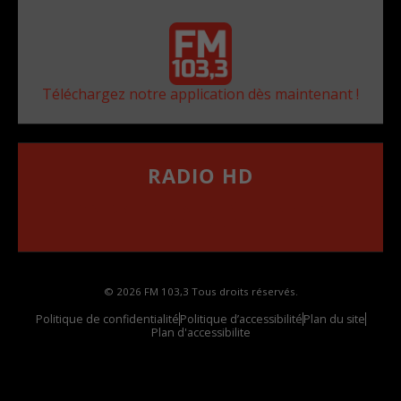
Téléchargez notre application dès maintenant !
RADIO HD
••••••••••••••••••
Comment synthoniser la fréquence HD dans
votre voiture
© 2026 FM 103,3 Tous droits réservés.
Politique de confidentialité
Politique d’accessibilité
Plan du site
Plan d'accessibilite