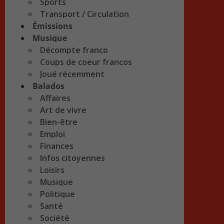
Sports
Transport / Circulation
Émissions
Musique
Décompte franco
Coups de coeur francos
Joué récemment
Balados
Affaires
Art de vivre
Bien-être
Emploi
Finances
Infos citoyennes
Loisirs
Musique
Politique
Santé
Société