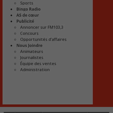
Sports
Bingo Radio
AS de cœur
Publicité
Annoncer sur FM103,3
Concours
Opportunités d’affaires
Nous Joindre
Animateurs
Journalistes
Équipe des ventes
Administration