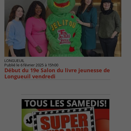
LONGUEUIL
Publié le 6 février 2025 à 15h00
Début du 19e Salon du livre jeunesse de
Longueuil vendredi