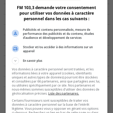
FM 103,3 demande votre consentement
pour utiliser vos données à caractère
personnel dans les cas suivants :
Publicités et contenu personnalisés, mesure de
performance des publicités et du contenu, études
d’audience et développement de services
Stocker et/ou accéder à des informations sur un
appareil
En savoir plus
Vos données à caractère personnel seront traitées, et les
informations liées à votre appareil (cookies, identifiants
uniques et autres types de données) pourront être stockées
et consultées par 66 partenaires, ainsi que partagées avec lui,
ou utilisées spécifiquement par ce site. Nos partenaires et
nous-mêmes sommes susceptibles d'utiliser des données de
géolocalisation précises.
Liste des partenaires.
Certains fournisseurs sont susceptibles de traiter vos
données à caractère personnel sur la base de l'intérêt
légitime. Vous pouvez vous y opposer en gérant vos options
ci-dessous. Recherchez un lien en bas de cette page ou dans