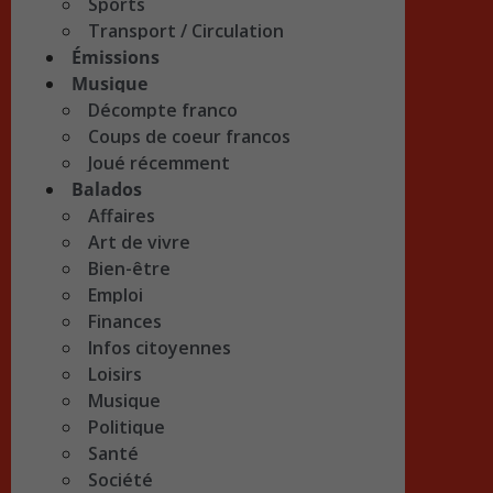
Sports
Transport / Circulation
Émissions
Musique
Décompte franco
Coups de coeur francos
Joué récemment
Balados
Affaires
Art de vivre
Bien-être
Emploi
Finances
Infos citoyennes
Loisirs
Musique
Politique
Santé
Société