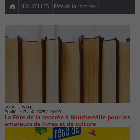
NOUVELLES
Fête de la rentrée
BOUCHERVILLE
Publié le 17 août 2025 à 16h00
La Fête de la rentrée à Boucherville pour les
amateurs de livres et de culture