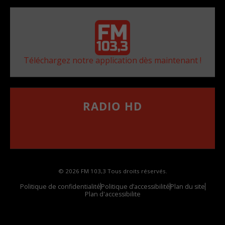
Téléchargez notre application dès maintenant !
RADIO HD
••••••••••••••••••
Comment synthoniser la fréquence HD dans
votre voiture
© 2026 FM 103,3 Tous droits réservés.
Politique de confidentialité
Politique d’accessibilité
Plan du site
Plan d'accessibilite