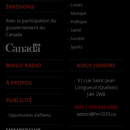
- Loisirs
ÉMISSIONS
- Musique
Avec la participation du
- Politique
gouvernement du
- Santé
Canada
- Société
- Sports
BINGO RADIO
NOUS JOINDRE
91,rue Saint-Jean
À PROPOS
Longueuil (Québec)
J4H 2W8
PUBLICITÉ
SMS
|
450-646-6800
admin@fm1033.ca
- Opportunités d’affaires