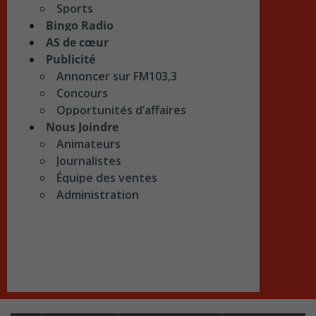
Sports
Bingo Radio
AS de cœur
Publicité
Annoncer sur FM103,3
Concours
Opportunités d’affaires
Nous Joindre
Animateurs
Journalistes
Équipe des ventes
Administration