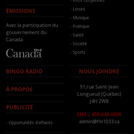
- Infos citoyennes
- Loisirs
ÉMISSIONS
- Musique
Avec la participation du
- Politique
gouvernement du
- Santé
Canada
- Société
- Sports
BINGO RADIO
NOUS JOINDRE
91,rue Saint-Jean
À PROPOS
Longueuil (Québec)
J4H 2W8
PUBLICITÉ
SMS
|
450-646-6800
admin@fm1033.ca
- Opportunités d’affaires