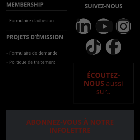
MEMBERSHIP
SUIVEZ-NOUS
- Formulaire d’adhésion
PROJETS D’ÉMISSION
- Formulaire de demande
- Politique de traitement
ÉCOUTEZ-
NOUS
aussi
sur..
ABONNEZ-VOUS À NOTRE
INFOLETTRE