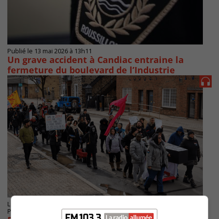
Publié le 13 mai 2026 à 13h11
Un grave accident à Candiac entraine la
fermeture du boulevard de l’Industrie
LONGUEUIL
Publié le 2 avril 2026 à 05h39