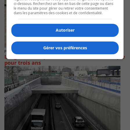
ci-dessous. Recherchez un lien en bas de cette page ou dans
le menu du site pour gérer ou retirer votre consentement
dans les paramètres des cookies et de confidentialité.
Autoriser
Gérer vos préférences
Publié le 3 mars 2026 à 13h59
Longueuil accepte la tenue du Festi-Pétanque
pour trois ans