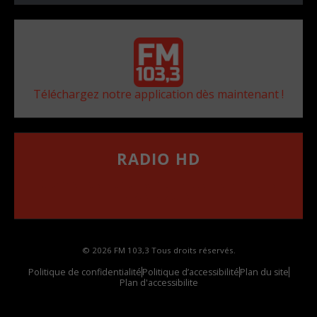
Téléchargez notre application dès maintenant !
RADIO HD
••••••••••••••••••
Comment synthoniser la fréquence HD dans
votre voiture
© 2026 FM 103,3 Tous droits réservés.
Politique de confidentialité
Politique d’accessibilité
Plan du site
Plan d'accessibilite