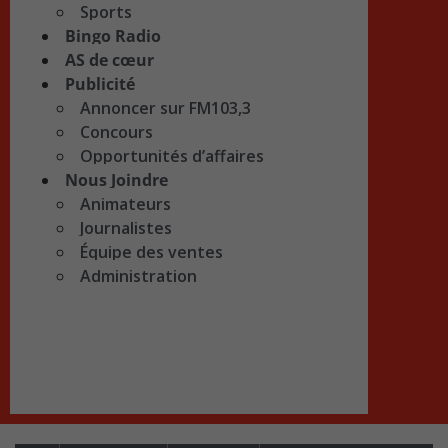
Sports
Bingo Radio
AS de cœur
Publicité
Annoncer sur FM103,3
Concours
Opportunités d’affaires
Nous Joindre
Animateurs
Journalistes
Équipe des ventes
Administration