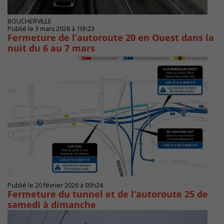
BOUCHERVILLE
Publié le 3 mars 2026 à 10h23
Fermeture de l’autoroute 20 en Ouest dans la
nuit du 6 au 7 mars
Publié le 20 février 2026 à 05h24
Fermeture du tunnel et de l’autoroute 25 de
samedi à dimanche