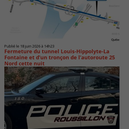
Publié le 18 juin 2026 à 14h23
Fermeture du tunnel Louis-Hippolyte-La
Fontaine et d’un tronçon de l’autoroute 25
Nord cette nuit