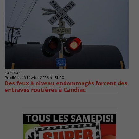
CANDIAC
Publié le 13 février 2026 à 15h30
Des feux à niveau endommagés forcent des
entraves routières à Candiac