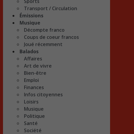
Sports
Transport / Circulation
Émissions
Musique
Décompte franco
Coups de coeur francos
Joué récemment
Balados
Affaires
Art de vivre
Bien-être
Emploi
Finances
Infos citoyennes
Loisirs
Musique
Politique
Santé
Société