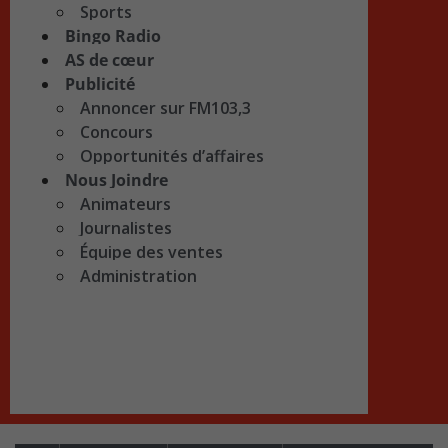
Sports
Bingo Radio
AS de cœur
Publicité
Annoncer sur FM103,3
Concours
Opportunités d’affaires
Nous Joindre
Animateurs
Journalistes
Équipe des ventes
Administration