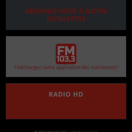
ABONNEZ-VOUS À NOTRE
INFOLETTRE
Téléchargez notre application dès maintenant !
RADIO HD
••••••••••••••••••
Comment synthoniser la fréquence HD dans
votre voiture