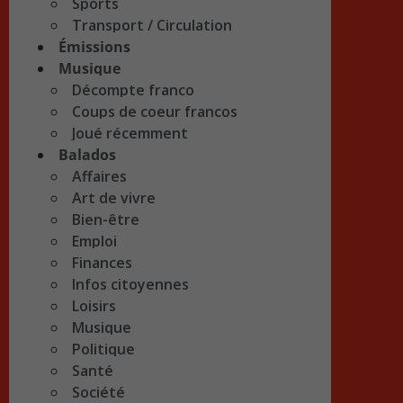
Sports
Transport / Circulation
Émissions
Musique
Décompte franco
Coups de coeur francos
Joué récemment
Balados
Affaires
Art de vivre
Bien-être
Emploi
Finances
Infos citoyennes
Loisirs
Musique
Politique
Santé
Société