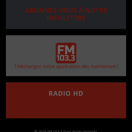
ABONNEZ-VOUS À NOTRE
INFOLETTRE
Téléchargez notre application dès maintenant !
RADIO HD
••••••••••••••••••
Comment synthoniser la fréquence HD dans
votre voiture
© 2026 FM 103,3 Tous droits réservés.