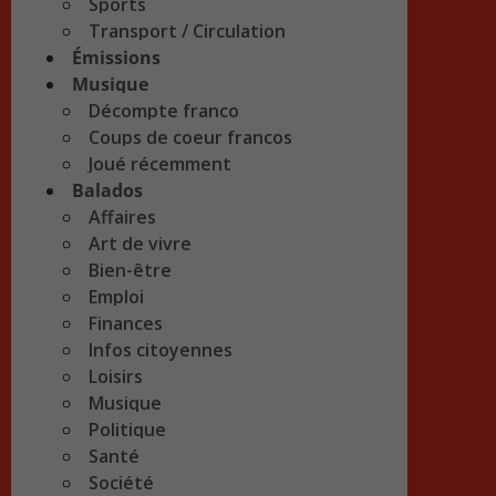
Sports
Transport / Circulation
Émissions
Musique
Décompte franco
Coups de coeur francos
Joué récemment
Balados
Affaires
Art de vivre
Bien-être
Emploi
Finances
Infos citoyennes
Loisirs
Musique
Politique
Santé
Société