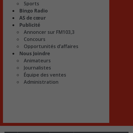
Sports
Bingo Radio
AS de cœur
Publicité
Annoncer sur FM103,3
Concours
Opportunités d’affaires
Nous Joindre
Animateurs
Journalistes
Équipe des ventes
Administration