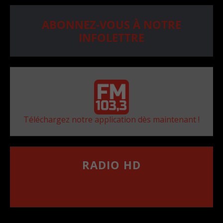
ABONNEZ-VOUS À NOTRE
INFOLETTRE
Téléchargez notre application dès maintenant !
RADIO HD
••••••••••••••••••
Comment synthoniser la fréquence HD dans
votre voiture