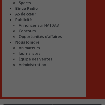
Sports
Bingo Radio
AS de cœur
Publicité
Annoncer sur FM103,3
Concours
Opportunités d’affaires
Nous Joindre
Animateurs
Journalistes
Équipe des ventes
Administration