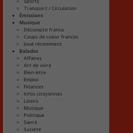
Sports
Transport / Circulation
Émissions
Musique
Décompte franco
Coups de coeur francos
Joué récemment
Balados
Affaires
Art de vivre
Bien-être
Emploi
Finances
Infos citoyennes
Loisirs
Musique
Politique
Santé
Société