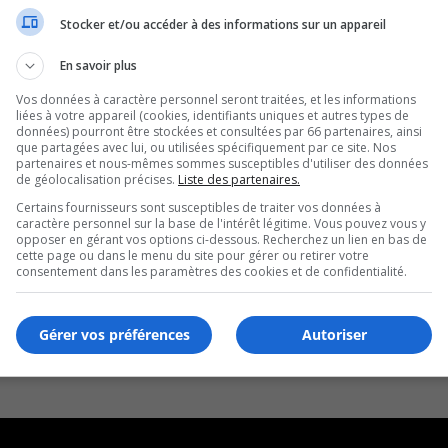
Stocker et/ou accéder à des informations sur un appareil
En savoir plus
Vos données à caractère personnel seront traitées, et les informations
liées à votre appareil (cookies, identifiants uniques et autres types de
données) pourront être stockées et consultées par 66 partenaires, ainsi
que partagées avec lui, ou utilisées spécifiquement par ce site. Nos
partenaires et nous-mêmes sommes susceptibles d'utiliser des données
de géolocalisation précises.
Liste des partenaires.
Certains fournisseurs sont susceptibles de traiter vos données à
caractère personnel sur la base de l'intérêt légitime. Vous pouvez vous y
opposer en gérant vos options ci-dessous. Recherchez un lien en bas de
cette page ou dans le menu du site pour gérer ou retirer votre
consentement dans les paramètres des cookies et de confidentialité.
Gérer vos préférences
Autoriser