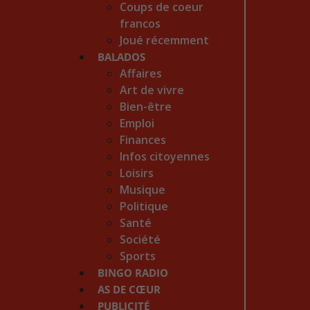
Coups de coeur
francos
Joué récemment
BALADOS
Affaires
Art de vivre
Bien-être
Emploi
Finances
Infos citoyennes
Loisirs
Musique
Politique
Santé
Société
Sports
BINGO RADIO
AS DE CŒUR
PUBLICITÉ