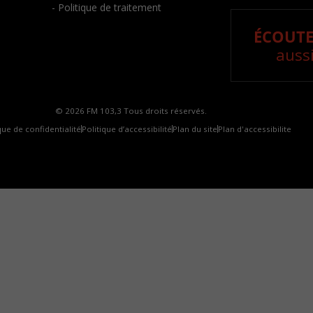
- Politique de traitement
ÉCOUTE
aussi
© 2026 FM 103,3 Tous droits réservés.
que de confidentialité
Politique d’accessibilité
Plan du site
Plan d'accessibilite