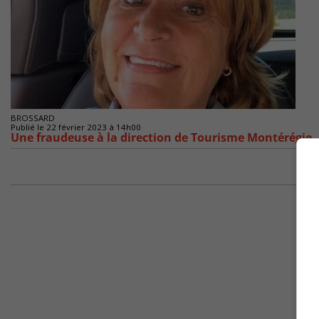
BROSSARD
Publié le 22 février 2023 à 14h00
Une fraudeuse à la direction de Tourisme Montérégie