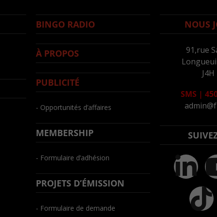
BINGO RADIO
NOUS J
91,rue S
À PROPOS
Longueuil
J4H
PUBLICITÉ
SMS
|
450
admin@f
- Opportunités d’affaires
MEMBERSHIP
SUIVE
- Formulaire d’adhésion
PROJETS D’ÉMISSION
- Formulaire de demande