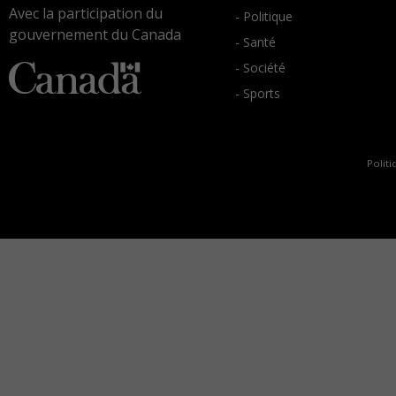
Avec la participation du
- Politique
gouvernement du Canada
- Santé
- Société
- Sports
Politi