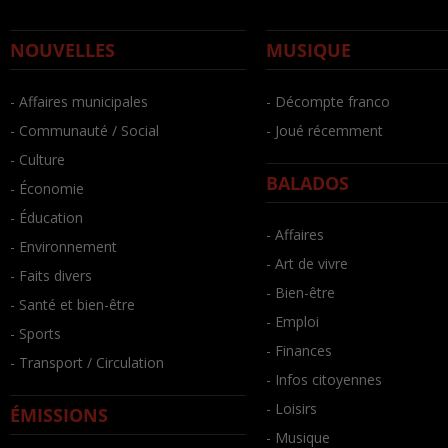
NOUVELLES
MUSIQUE
- Affaires municipales
- Décompte franco
- Communauté / Social
- Joué récemment
- Culture
BALADOS
- Économie
- Éducation
- Affaires
- Environnement
- Art de vivre
- Faits divers
- Bien-être
- Santé et bien-être
- Emploi
- Sports
- Finances
- Transport / Circulation
- Infos citoyennes
- Loisirs
ÉMISSIONS
- Musique