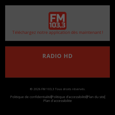
Téléchargez notre application dès maintenant !
RADIO HD
••••••••••••••••••
Comment synthoniser la fréquence HD dans
votre voiture
© 2026 FM 103,3 Tous droits réservés.
Politique de confidentialité
Politique d’accessibilité
Plan du site
Plan d'accessibilite