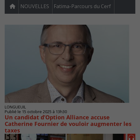
NOUVELLES
Fatima-Parcours du Cerf
LONGUEUIL
Publié le 15 octobre 2025 à 13h30
Un candidat d’Option Alliance accuse
Catherine Fournier de vouloir augmenter les
taxes