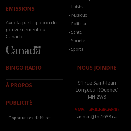
- Loisirs
ÉMISSIONS
- Musique
Avec la participation du
- Politique
gouvernement du
- Santé
Canada
- Société
- Sports
BINGO RADIO
NOUS JOINDRE
91,rue Saint-Jean
À PROPOS
Longueuil (Québec)
J4H 2W8
PUBLICITÉ
SMS
|
450-646-6800
admin@fm1033.ca
- Opportunités d’affaires