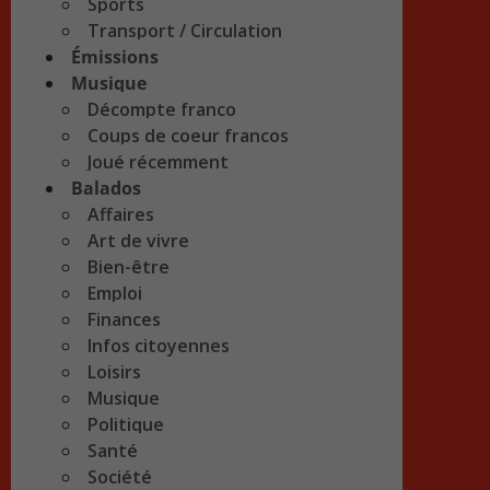
Sports
Transport / Circulation
Émissions
Musique
Décompte franco
Coups de coeur francos
Joué récemment
Balados
Affaires
Art de vivre
Bien-être
Emploi
Finances
Infos citoyennes
Loisirs
Musique
Politique
Santé
Société