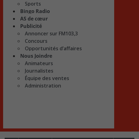
Sports
Bingo Radio
AS de cœur
Publicité
Annoncer sur FM103,3
Concours
Opportunités d’affaires
Nous Joindre
Animateurs
Journalistes
Équipe des ventes
Administration