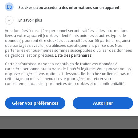
Stocker et/ou accéder à des informations sur un appareil
En savoir plus
Vos données à caractère personnel seront traitées, et les informations
liées à votre appareil (cookies, identifiants uniques et autres types de
données) pourront être stockées et consultées par 66 partenaires, ainsi
que partagées avec lui, ou utilisées spécifiquement par ce site. Nos
partenaires et nous-mêmes sommes susceptibles d'utiliser des données
de géolocalisation précises.
Liste des partenaires.
Certains fournisseurs sont susceptibles de traiter vos données à
caractère personnel sur la base de l'intérêt légitime. Vous pouvez vous y
opposer en gérant vos options ci-dessous. Recherchez un lien en bas de
cette page ou dans le menu du site pour gérer ou retirer votre
consentement dans les paramètres des cookies et de confidentialité.
Gérer vos préférences
Autoriser