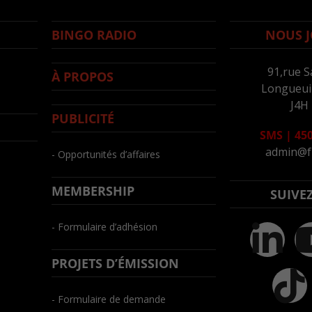
BINGO RADIO
NOUS J
91,rue S
À PROPOS
Longueuil
J4H
PUBLICITÉ
SMS
|
450
admin@f
- Opportunités d’affaires
MEMBERSHIP
SUIVE
- Formulaire d’adhésion
PROJETS D’ÉMISSION
- Formulaire de demande