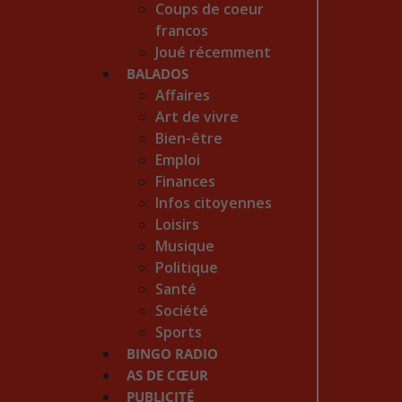
Coups de coeur
francos
Joué récemment
BALADOS
Affaires
Art de vivre
Bien-être
Emploi
Finances
Infos citoyennes
Loisirs
Musique
Politique
Santé
Société
Sports
BINGO RADIO
AS DE CŒUR
PUBLICITÉ