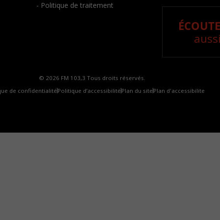
- Politique de traitement
ÉCOUTE
aussi
© 2026 FM 103,3 Tous droits réservés.
que de confidentialité
Politique d’accessibilité
Plan du site
Plan d'accessibilite