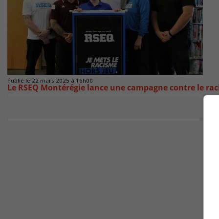
Publié le 22 mars 2025 à 16h00
Le RSEQ Montérégie lance une campagne contre le rac