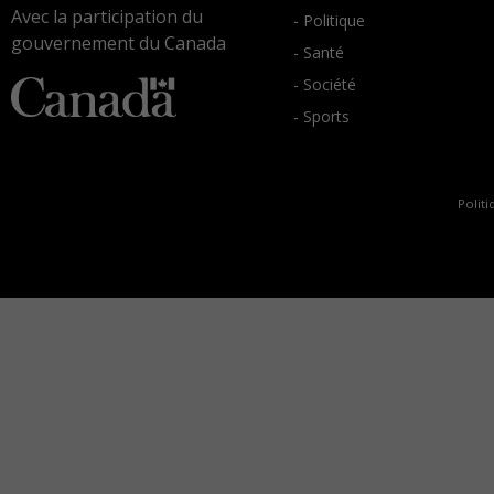
Avec la participation du
- Politique
gouvernement du Canada
- Santé
- Société
- Sports
Politi