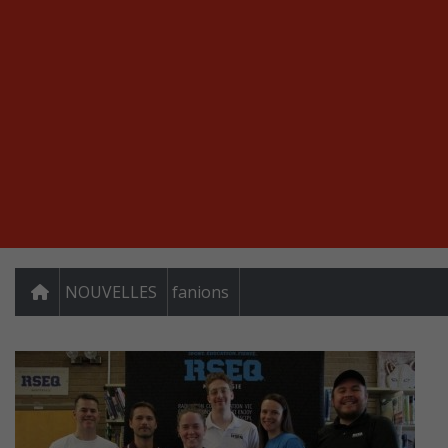
NOUVELLES
fanions