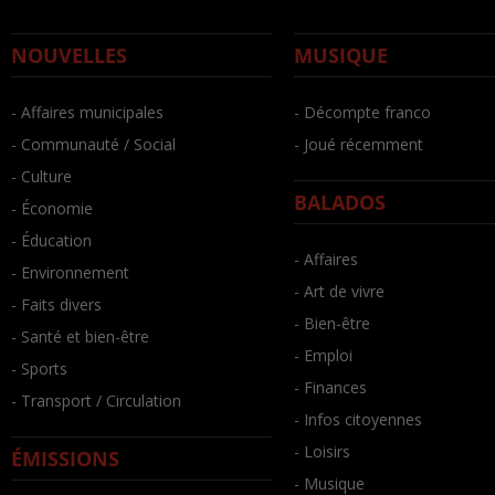
NOUVELLES
MUSIQUE
- Affaires municipales
- Décompte franco
- Communauté / Social
- Joué récemment
- Culture
BALADOS
- Économie
- Éducation
- Affaires
- Environnement
- Art de vivre
- Faits divers
- Bien-être
- Santé et bien-être
- Emploi
- Sports
- Finances
- Transport / Circulation
- Infos citoyennes
- Loisirs
ÉMISSIONS
- Musique