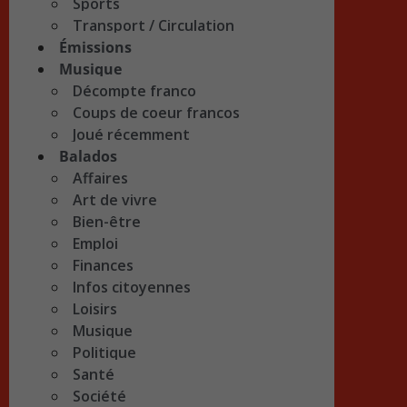
Sports
Transport / Circulation
Émissions
Musique
Décompte franco
Coups de coeur francos
Joué récemment
Balados
Affaires
Art de vivre
Bien-être
Emploi
Finances
Infos citoyennes
Loisirs
Musique
Politique
Santé
Société