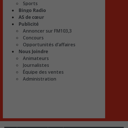
Sports
Bingo Radio
AS de cœur
Publicité
Annoncer sur FM103,3
Concours
Opportunités d’affaires
Nous Joindre
Animateurs
Journalistes
Équipe des ventes
Administration