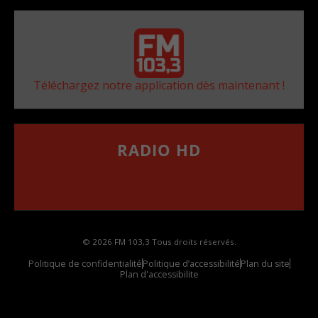
Téléchargez notre application dès maintenant !
RADIO HD
••••••••••••••••••
Comment synthoniser la fréquence HD dans
votre voiture
© 2026 FM 103,3 Tous droits réservés.
Politique de confidentialité
Politique d’accessibilité
Plan du site
Plan d'accessibilite