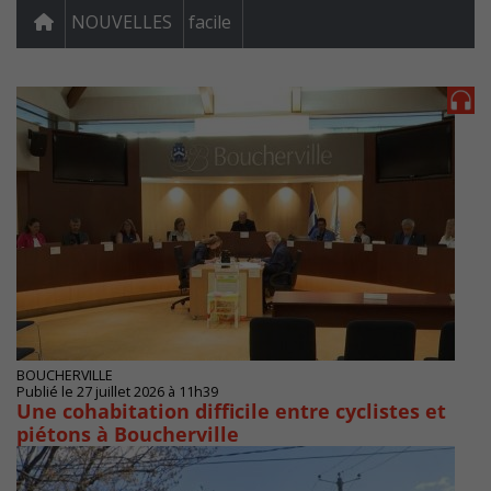
NOUVELLES
facile
BOUCHERVILLE
Publié le 27 juillet 2026 à 11h39
Une cohabitation difficile entre cyclistes et
piétons à Boucherville