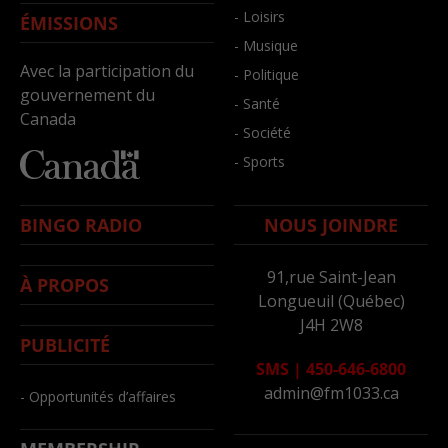
- Loisirs
ÉMISSIONS
- Musique
Avec la participation du
- Politique
gouvernement du
- Santé
Canada
- Société
- Sports
BINGO RADIO
NOUS JOINDRE
91,rue Saint-Jean
À PROPOS
Longueuil (Québec)
J4H 2W8
PUBLICITÉ
SMS
|
450-646-6800
admin@fm1033.ca
- Opportunités d’affaires