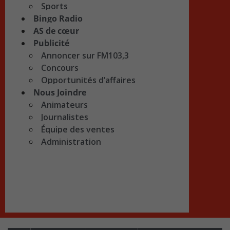
Sports
Bingo Radio
AS de cœur
Publicité
Annoncer sur FM103,3
Concours
Opportunités d’affaires
Nous Joindre
Animateurs
Journalistes
Équipe des ventes
Administration