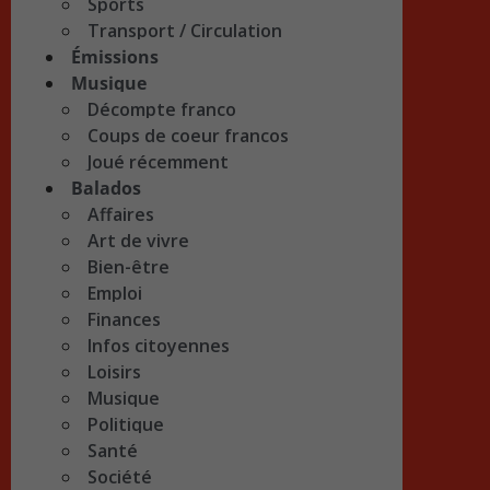
Sports
Transport / Circulation
Émissions
Musique
Décompte franco
Coups de coeur francos
Joué récemment
Balados
Affaires
Art de vivre
Bien-être
Emploi
Finances
Infos citoyennes
Loisirs
Musique
Politique
Santé
Société