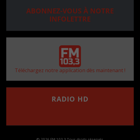
ABONNEZ-VOUS À NOTRE
INFOLETTRE
Téléchargez notre application dès maintenant !
RADIO HD
••••••••••••••••••
Comment synthoniser la fréquence HD dans
votre voiture
© 2026 FM 103,3 Tous droits réservés.