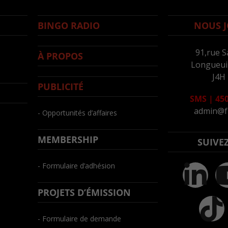
BINGO RADIO
NOUS J
91,rue S
À PROPOS
Longueuil
J4H
PUBLICITÉ
SMS
|
450
admin@f
- Opportunités d’affaires
MEMBERSHIP
SUIVE
- Formulaire d’adhésion
PROJETS D’ÉMISSION
- Formulaire de demande