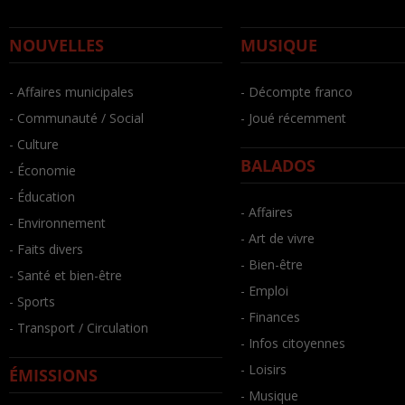
NOUVELLES
MUSIQUE
- Affaires municipales
- Décompte franco
- Communauté / Social
- Joué récemment
- Culture
BALADOS
- Économie
- Éducation
- Affaires
- Environnement
- Art de vivre
- Faits divers
- Bien-être
- Santé et bien-être
- Emploi
- Sports
- Finances
- Transport / Circulation
- Infos citoyennes
- Loisirs
ÉMISSIONS
- Musique