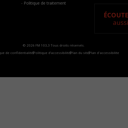
- Politique de traitement
ÉCOUTE
aussi
© 2026 FM 103,3 Tous droits réservés.
que de confidentialité
Politique d’accessibilité
Plan du site
Plan d'accessibilite