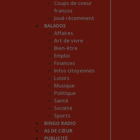
Coups de coeur
francos
Joué récemment
BALADOS
Affaires
Art de vivre
Bien-être
Emploi
Finances
Infos citoyennes
Loisirs
Musique
Politique
Santé
Société
Sports
BINGO RADIO
AS DE CŒUR
PUBLICITÉ