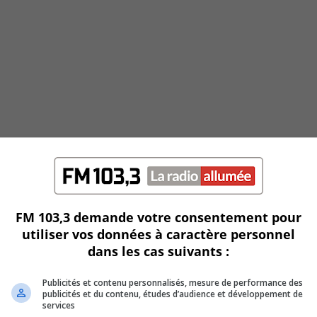
FM 103,3 demande votre consentement pour
utiliser vos données à caractère personnel
dans les cas suivants :
Publicités et contenu personnalisés, mesure de performance des
publicités et du contenu, études d’audience et développement de
services