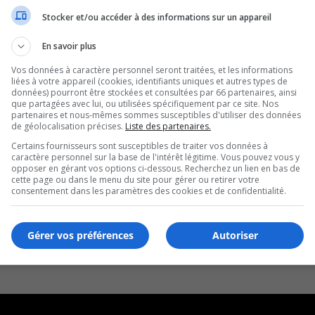
Stocker et/ou accéder à des informations sur un appareil
En savoir plus
Vos données à caractère personnel seront traitées, et les informations
liées à votre appareil (cookies, identifiants uniques et autres types de
données) pourront être stockées et consultées par 66 partenaires, ainsi
que partagées avec lui, ou utilisées spécifiquement par ce site. Nos
partenaires et nous-mêmes sommes susceptibles d'utiliser des données
de géolocalisation précises.
Liste des partenaires.
Certains fournisseurs sont susceptibles de traiter vos données à
caractère personnel sur la base de l'intérêt légitime. Vous pouvez vous y
opposer en gérant vos options ci-dessous. Recherchez un lien en bas de
cette page ou dans le menu du site pour gérer ou retirer votre
consentement dans les paramètres des cookies et de confidentialité.
Gérer vos préférences
Autoriser