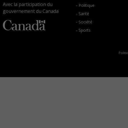
Avec la participation du
- Politique
gouvernement du Canada
- Santé
- Société
- Sports
Politi