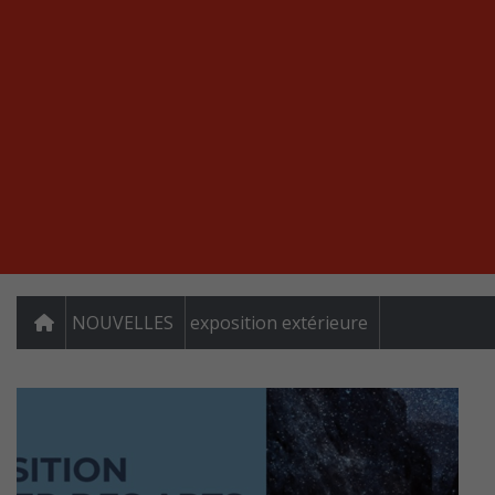
NOUVELLES
exposition extérieure