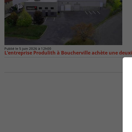
Publié le 5 juin 2026 à 12h00
L’entreprise Produlith à Boucherville achète une deu