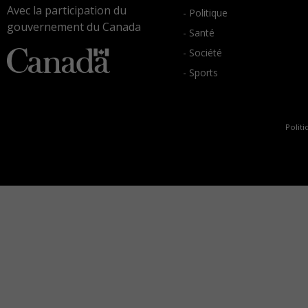
Avec la participation du
- Politique
gouvernement du Canada
- Santé
- Société
- Sports
Politi