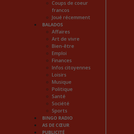
Coups de coeur
francos
Joué récemment
BALADOS
Affaires
Art de vivre
Bien-être
Emploi
Finances
Infos citoyennes
Loisirs
Musique
Politique
Santé
Société
Sports
BINGO RADIO
AS DE CŒUR
PUBLICITÉ