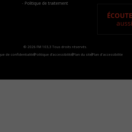
- Politique de traitement
ÉCOUTE
aussi
© 2026 FM 103,3 Tous droits réservés.
que de confidentialité
Politique d’accessibilité
Plan du site
Plan d'accessibilite