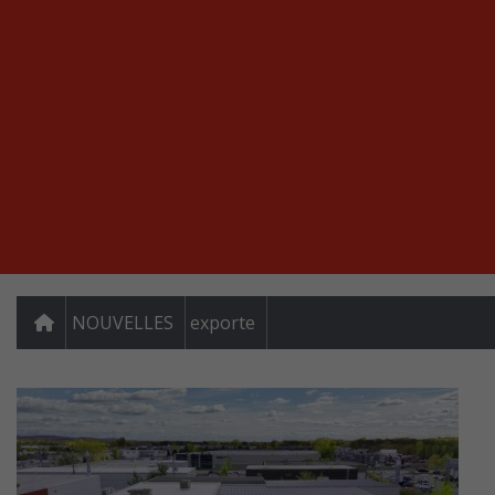
NOUVELLES
exporte