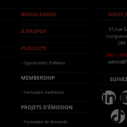
BINGO RADIO
NOUS J
91,rue S
À PROPOS
Longueuil
J4H
PUBLICITÉ
SMS
|
450
admin@f
- Opportunités d’affaires
MEMBERSHIP
SUIVE
- Formulaire d’adhésion
PROJETS D’ÉMISSION
- Formulaire de demande