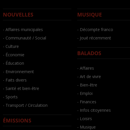
NOUVELLES
MUSIQUE
- Affaires municipales
- Décompte franco
- Communauté / Social
- Joué récemment
- Culture
BALADOS
- Économie
- Éducation
- Affaires
- Environnement
- Art de vivre
- Faits divers
- Bien-être
- Santé et bien-être
- Emploi
- Sports
- Finances
- Transport / Circulation
- Infos citoyennes
- Loisirs
ÉMISSIONS
- Musique