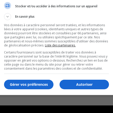
Stocker et/ou accéder à des informations sur un appareil
En savoir plus
Vos données à caractère personnel seront traitées, et les informations
liées à votre appareil (cookies, identifiants uniques et autres types de
données) pourront être stockées et consultées par 66 partenaires, ainsi
que partagées avec lui, ou utilisées spécifiquement par ce site. Nos
partenaires et nous-mêmes sommes susceptibles d'utiliser des données
de géolocalisation précises.
Liste des partenaires.
Certains fournisseurs sont susceptibles de traiter vos données à
caractère personnel sur la base de l'intérêt légitime. Vous pouvez vous y
opposer en gérant vos options ci-dessous. Recherchez un lien en bas de
cette page ou dans le menu du site pour gérer ou retirer votre
consentement dans les paramètres des cookies et de confidentialité.
Gérer vos préférences
Autoriser