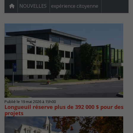
NOUVELLES
expérience citoyenne
Publié le 19 mai 2026 à 15h00
Longueuil réserve plus de 392 000 $ pour des
projets