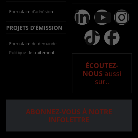
- Formulaire d’adhésion
PROJETS D’ÉMISSION
- Formulaire de demande
- Politique de traitement
ÉCOUTEZ-
NOUS
aussi
sur..
ABONNEZ-VOUS À NOTRE
INFOLETTRE