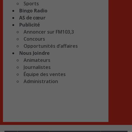
Sports
Bingo Radio
AS de cœur
Publicité
Annoncer sur FM103,3
Concours
Opportunités d’affaires
Nous Joindre
Animateurs
Journalistes
Équipe des ventes
Administration