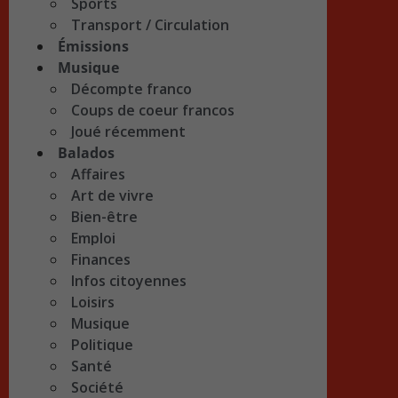
Sports
Transport / Circulation
Émissions
Musique
Décompte franco
Coups de coeur francos
Joué récemment
Balados
Affaires
Art de vivre
Bien-être
Emploi
Finances
Infos citoyennes
Loisirs
Musique
Politique
Santé
Société