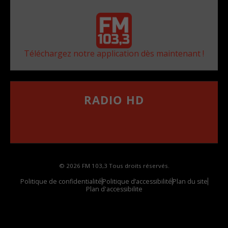
Téléchargez notre application dès maintenant !
RADIO HD
••••••••••••••••••
Comment synthoniser la fréquence HD dans
votre voiture
© 2026 FM 103,3 Tous droits réservés.
Politique de confidentialité
Politique d’accessibilité
Plan du site
Plan d'accessibilite