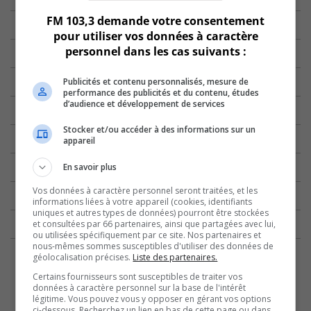
FM 103,3 demande votre consentement
pour utiliser vos données à caractère
personnel dans les cas suivants :
Publicités et contenu personnalisés, mesure de
performance des publicités et du contenu, études
d’audience et développement de services
Stocker et/ou accéder à des informations sur un
appareil
En savoir plus
Vos données à caractère personnel seront traitées, et les
informations liées à votre appareil (cookies, identifiants
uniques et autres types de données) pourront être stockées
et consultées par 66 partenaires, ainsi que partagées avec lui,
ou utilisées spécifiquement par ce site. Nos partenaires et
nous-mêmes sommes susceptibles d'utiliser des données de
géolocalisation précises.
Liste des partenaires.
Certains fournisseurs sont susceptibles de traiter vos
données à caractère personnel sur la base de l'intérêt
légitime. Vous pouvez vous y opposer en gérant vos options
ci-dessous. Recherchez un lien en bas de cette page ou dans