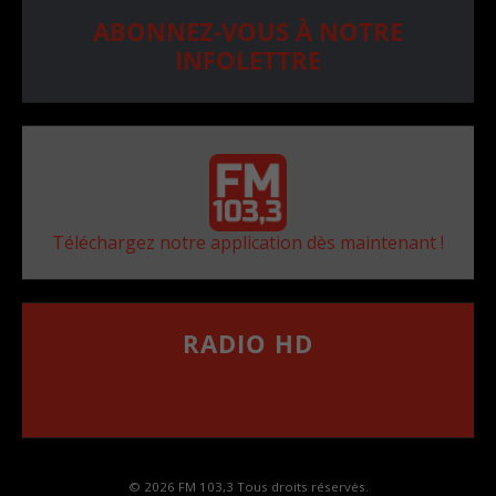
ABONNEZ-VOUS À NOTRE
INFOLETTRE
Téléchargez notre application dès maintenant !
RADIO HD
••••••••••••••••••
Comment synthoniser la fréquence HD dans
votre voiture
© 2026 FM 103,3 Tous droits réservés.