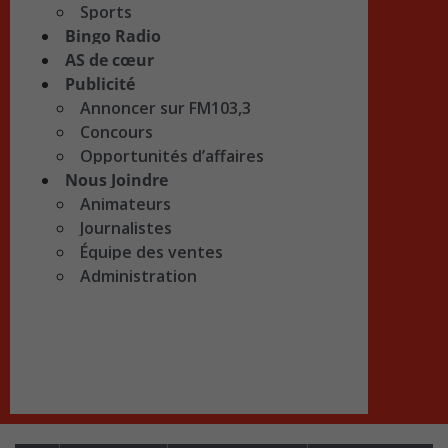
Sports
Bingo Radio
AS de cœur
Publicité
Annoncer sur FM103,3
Concours
Opportunités d’affaires
Nous Joindre
Animateurs
Journalistes
Équipe des ventes
Administration