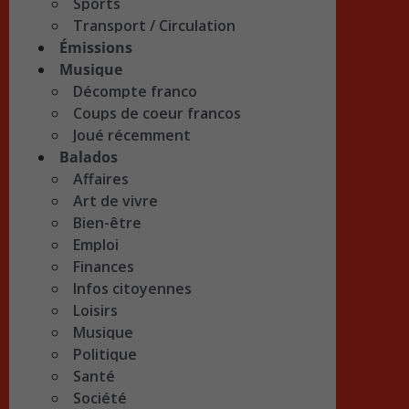
Sports
Transport / Circulation
Émissions
Musique
Décompte franco
Coups de coeur francos
Joué récemment
Balados
Affaires
Art de vivre
Bien-être
Emploi
Finances
Infos citoyennes
Loisirs
Musique
Politique
Santé
Société