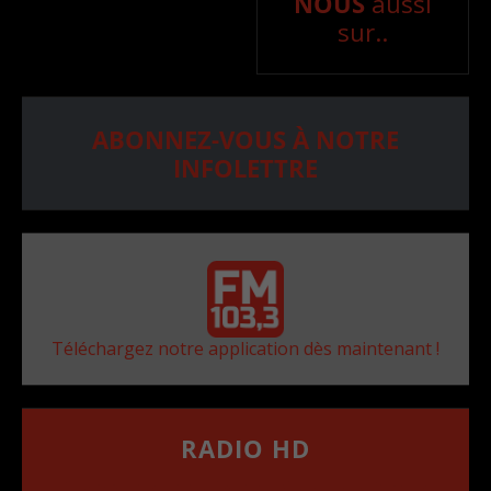
NOUS
aussi
sur..
ABONNEZ-VOUS À NOTRE
INFOLETTRE
Téléchargez notre application dès maintenant !
RADIO HD
••••••••••••••••••
Comment synthoniser la fréquence HD dans