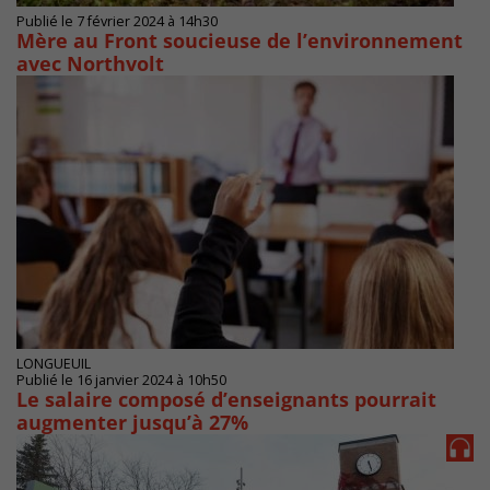
Publié le 7 février 2024 à 14h30
Mère au Front soucieuse de l’environnement
avec Northvolt
LONGUEUIL
Publié le 16 janvier 2024 à 10h50
Le salaire composé d’enseignants pourrait
augmenter jusqu’à 27%