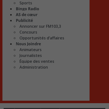
Sports
Bingo Radio
AS de cœur
Publicité
Annoncer sur FM103,3
Concours
Opportunités d’affaires
Nous Joindre
Animateurs
Journalistes
Équipe des ventes
Administration