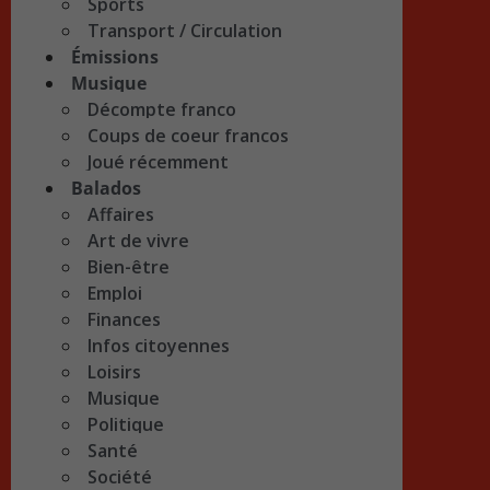
Sports
Transport / Circulation
Émissions
Musique
Décompte franco
Coups de coeur francos
Joué récemment
Balados
Affaires
Art de vivre
Bien-être
Emploi
Finances
Infos citoyennes
Loisirs
Musique
Politique
Santé
Société