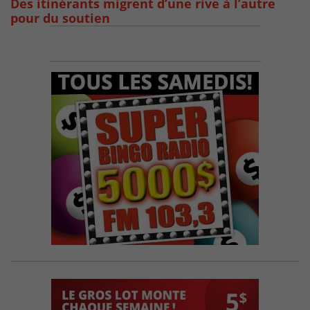
Des itinérants migrent d’une rive à l’autre
pour du soutien